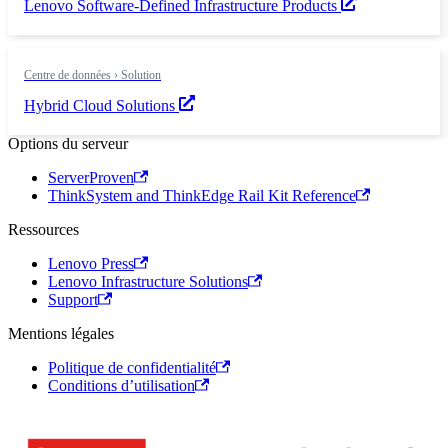
Lenovo Software-Defined Infrastructure Products
Centre de données › Solution
Hybrid Cloud Solutions
Options du serveur
ServerProven
ThinkSystem and ThinkEdge Rail Kit Reference
Ressources
Lenovo Press
Lenovo Infrastructure Solutions
Support
Mentions légales
Politique de confidentialité
Conditions d’utilisation