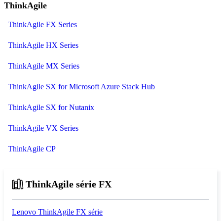
ThinkAgile
ThinkAgile FX Series
ThinkAgile HX Series
ThinkAgile MX Series
ThinkAgile SX for Microsoft Azure Stack Hub
ThinkAgile SX for Nutanix
ThinkAgile VX Series
ThinkAgile CP
ThinkAgile série FX
Lenovo ThinkAgile FX série