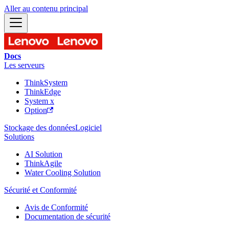
Aller au contenu principal
Docs
Les serveurs
ThinkSystem
ThinkEdge
System x
Option
Stockage des données
Logiciel
Solutions
AI Solution
ThinkAgile
Water Cooling Solution
Sécurité et Conformité
Avis de Conformité
Documentation de sécurité