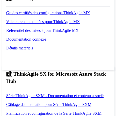
Guides certifiés des configurations ThinkAgile MX
Valeurs recommandées pour ThinkAgile MX
Référentiel des mises à jour ThinkAgile MX
Documentation connexe
Détails matériels
ThinkAgile SX for Microsoft Azure Stack
Hub
Série ThinkAgile SXM - Documentation et contenu associé
Câblage d'alimentation pour Série ThinkAgile SXM
Planification et configuration de la Série ThinkAgile SXM