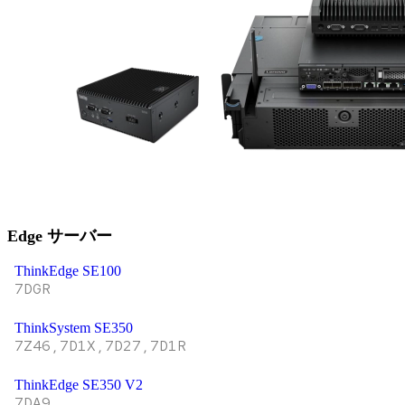
Edge サーバー
ThinkEdge SE100
7DGR
ThinkSystem SE350
7Z46,7D1X,7D27,7D1R
ThinkEdge SE350 V2
7DA9