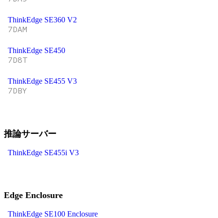
ThinkEdge SE360 V2
7DAM
ThinkEdge SE450
7D8T
ThinkEdge SE455 V3
7DBY
推論サーバー
ThinkEdge SE455i V3
Edge Enclosure
ThinkEdge SE100 Enclosure