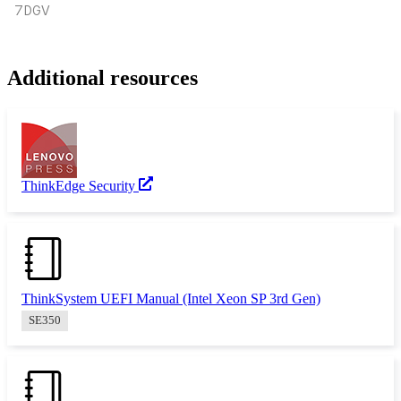
7DGV
Additional resources
ThinkEdge Security
ThinkSystem UEFI Manual (Intel Xeon SP 3rd Gen)
SE350