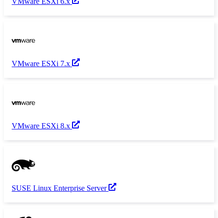
VMware ESXi 6.x
VMware ESXi 7.x
VMware ESXi 8.x
SUSE Linux Enterprise Server