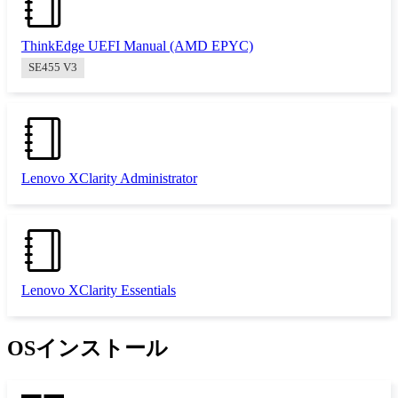
ThinkEdge UEFI Manual (AMD EPYC)
SE455 V3
Lenovo XClarity Administrator
Lenovo XClarity Essentials
OSインストール