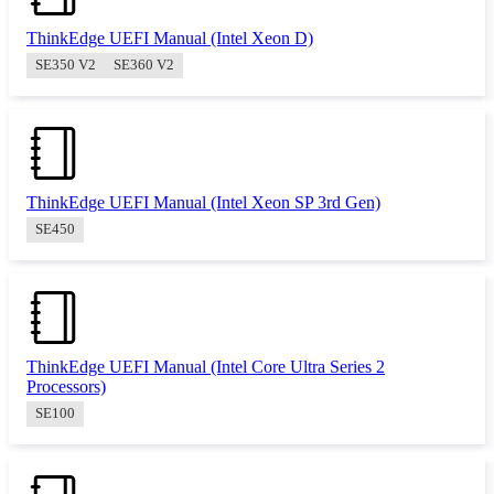
ThinkEdge UEFI Manual (Intel Xeon D)
SE350 V2
SE360 V2
ThinkEdge UEFI Manual (Intel Xeon SP 3rd Gen)
SE450
ThinkEdge UEFI Manual (Intel Core Ultra Series 2
Processors)
SE100