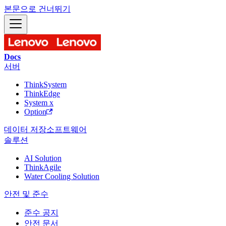
본문으로 건너뛰기
Docs
서버
ThinkSystem
ThinkEdge
System x
Option
데이터 저장
소프트웨어
솔루션
AI Solution
ThinkAgile
Water Cooling Solution
안전 및 준수
준수 공지
안전 문서