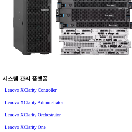
시스템 관리 플랫폼
Lenovo XClarity Controller
Lenovo XClarity Administrator
Lenovo XClarity Orchestrator
Lenovo XClarity One