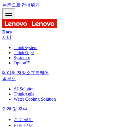
본문으로 건너뛰기
Docs
서버
ThinkSystem
ThinkEdge
System x
Option
데이터 저장
소프트웨어
솔루션
AI Solution
ThinkAgile
Water Cooling Solution
안전 및 준수
준수 공지
안전 문서