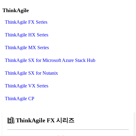
ThinkAgile
ThinkAgile FX Series
ThinkAgile HX Series
ThinkAgile MX Series
ThinkAgile SX for Microsoft Azure Stack Hub
ThinkAgile SX for Nutanix
ThinkAgile VX Series
ThinkAgile CP
ThinkAgile FX 시리즈