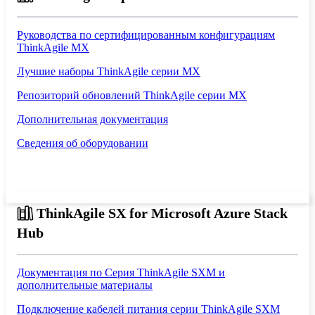
Руководства по сертифицированным конфигурациям
ThinkAgile MX
Лучшие наборы ThinkAgile серии MX
Репозиторий обновлений ThinkAgile серии MX
Дополнительная документация
Сведения об оборудовании
ThinkAgile SX for Microsoft Azure Stack
Hub
Документация по Серия ThinkAgile SXM и
дополнительные материалы
Подключение кабелей питания серии ThinkAgile SXM