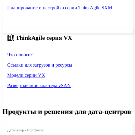
Планирование и настройка серии ThinkAgile SXM
ThinkAgile серия VX
Что нового?
Ссылки для загрузок и ресурсы
Модели серии VX
Развертывание кластера vSAN
Продукты и решения для дата-центров
Дата-центр › Портфолио