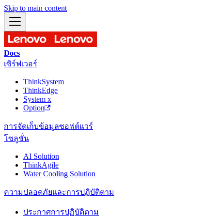
Skip to main content
Docs
เซิร์ฟเวอร์
ThinkSystem
ThinkEdge
System x
Option
การจัดเก็บข้อมูล
ซอฟต์แวร์
โซลูชั่น
AI Solution
ThinkAgile
Water Cooling Solution
ความปลอดภัยและการปฏิบัติตาม
ประกาศการปฏิบัติตาม