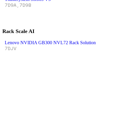
7D9A,7D9B
Rack Scale AI
Lenovo NVIDIA GB300 NVL72 Rack Solution
7DJV