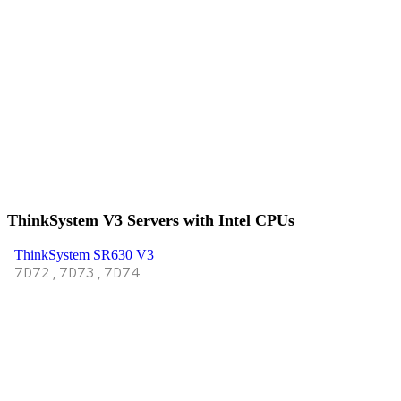
ThinkSystem V3 Servers with Intel CPUs
ThinkSystem SR630 V3
7D72,7D73,7D74