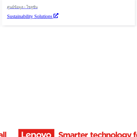
ศูนย์ข้อมูล › โซลูชัน
Sustainability Solutions