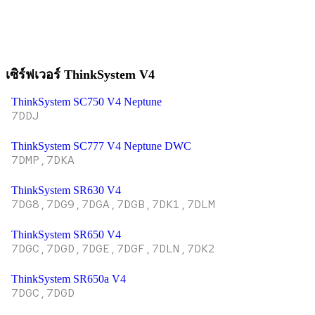
เซิร์ฟเวอร์ ThinkSystem V4
ThinkSystem SC750 V4 Neptune
7DDJ
ThinkSystem SC777 V4 Neptune DWC
7DMP,7DKA
ThinkSystem SR630 V4
7DG8,7DG9,7DGA,7DGB,7DK1,7DLM
ThinkSystem SR650 V4
7DGC,7DGD,7DGE,7DGF,7DLN,7DK2
ThinkSystem SR650a V4
7DGC,7DGD