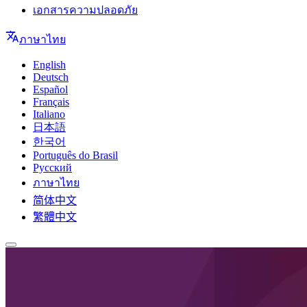
เอกสารความปลอดภัย
ภาษาไทย
English
Deutsch
Español
Français
Italiano
日本語
한국어
Português do Brasil
Русский
ภาษาไทย
简体中文
繁體中文