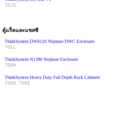
7DJ5
ตู้แร็คและแชสซี
ThinkSystem DW612S Neptune DWC Enclosure
7D1L
ThinkSystem N1380 Neptune Enclosure
7DDH
ThinkSystem Heavy Duty Full Depth Rack Cabinets
7D6D,7D6E