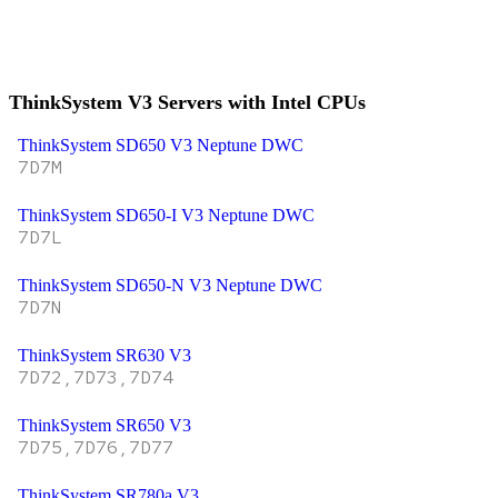
ThinkSystem V3 Servers with Intel CPUs
ThinkSystem SD650 V3 Neptune DWC
7D7M
ThinkSystem SD650-I V3 Neptune DWC
7D7L
ThinkSystem SD650-N V3 Neptune DWC
7D7N
ThinkSystem SR630 V3
7D72,7D73,7D74
ThinkSystem SR650 V3
7D75,7D76,7D77
ThinkSystem SR780a V3