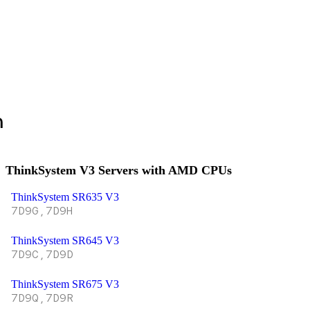
ด
ThinkSystem V3 Servers with AMD CPUs
ThinkSystem SR635 V3
7D9G,7D9H
ThinkSystem SR645 V3
7D9C,7D9D
ThinkSystem SR675 V3
7D9Q,7D9R