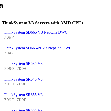
ิด
ThinkSystem V3 Servers with AMD CPUs
ThinkSystem SD665 V3 Neptune DWC
7D9P
ThinkSystem SD665-N V3 Neptune DWC
7DAZ
ThinkSystem SR635 V3
7D9G,7D9H
ThinkSystem SR645 V3
7D9C,7D9D
ThinkSystem SR655 V3
7D9E,7D9F
ThinkSystem SR665 V3