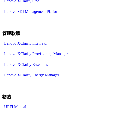
Lenovo XClarity One
Lenovo SDI Management Platform
管理軟體
Lenovo XClarity Integrator
Lenovo XClarity Provisioning Manager
Lenovo XClarity Essentials
Lenovo XClarity Energy Manager
韌體
UEFI Manual