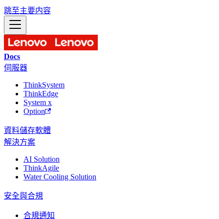
跳至主要内容
Docs
伺服器
ThinkSystem
ThinkEdge
System x
Option
資料儲存
軟體
解決方案
AI Solution
ThinkAgile
Water Cooling Solution
安全與合規
合規通知