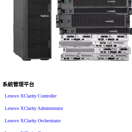
系統管理平台
Lenovo XClarity Controller
Lenovo XClarity Administrator
Lenovo XClarity Orchestrator