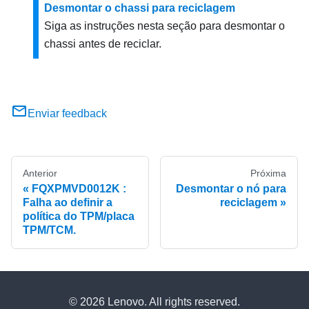
Desmontar o chassi para reciclagem
Siga as instruções nesta seção para desmontar o
chassi antes de reciclar.
Enviar feedback
Anterior
Próxima
FQXPMVD0012K :
Desmontar o nó para
Falha ao definir a
reciclagem
política do TPM/placa
TPM/TCM.
© 2026 Lenovo. All rights reserved.