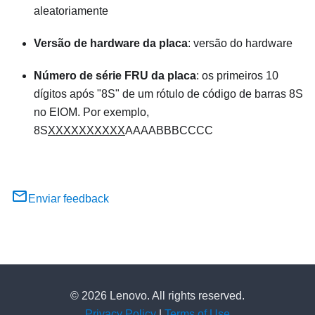
aleatoriamente
Versão de hardware da placa
: versão do hardware
Número de série FRU da placa
: os primeiros 10
dígitos após "8S" de um rótulo de código de barras 8S
no EIOM. Por exemplo,
8S
XXXXXXXXXX
AAAABBBCCCC
Enviar feedback
© 2026 Lenovo. All rights reserved.
Privacy Policy
|
Terms of Use