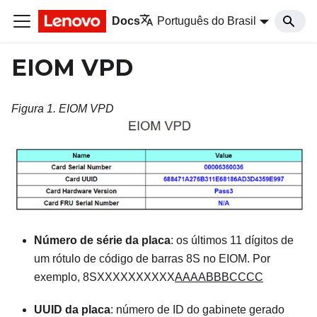
Docs
Português do Brasil
EIOM VPD
Figura 1.
EIOM VPD
Número de série da placa
: os últimos 11 dígitos de
um rótulo de código de barras 8S no EIOM. Por
exemplo, 8SXXXXXXXXXX
AAAABBBCCCC
UUID da placa
: número de ID do gabinete gerado