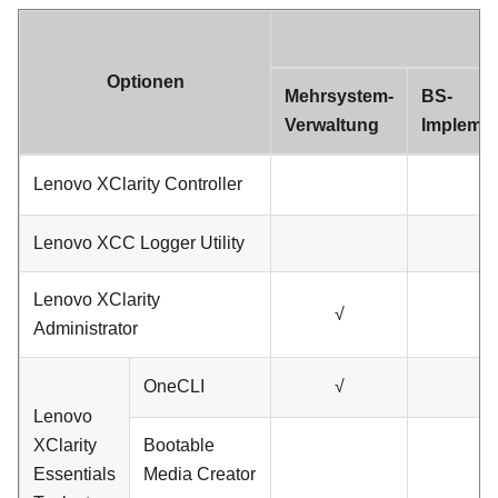
Optionen
Mehrsystem-
BS-
Verwaltung
Implemen
Lenovo XClarity Controller
Lenovo XCC Logger Utility
Lenovo XClarity
√
√
Administrator
OneCLI
√
Lenovo
XClarity
Bootable
Essentials
Media Creator