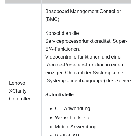
Baseboard Management Controller
(BMC)
Konsolidiert die
Serviceprozessorfunktionalität, Super-
E/A-Funktionen,
Videocontrollerfunktionen und eine
Remote-Presence-Funktion in einem
einzigen Chip auf der Systemplatine
(Systemplatinenbaugruppe) des Servers.
Lenovo
XClarity
Schnittstelle
Controller
CLI-Anwendung
Webschnittstelle
Mobile Anwendung
Redfish API