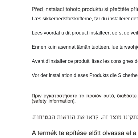
Læs sikkerhedsforskrifterne, før du installerer det
Lees voordat u dit product installeert eerst de vei
Ennen kuin asennat tämän tuotteen, lue turvaohj
Avant d'installer ce produit, lisez les consignes d
Vor der Installation dieses Produkts die Sicherhe