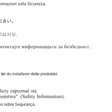
formazioni sulla Sicurezza.
ør du installerer dette produktet.
ões sobre Segurança.