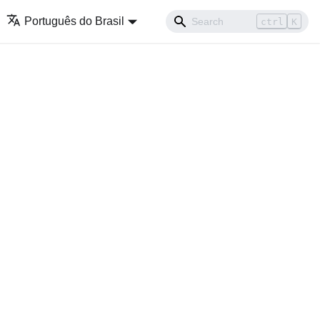
Português do Brasil
ctrl
K