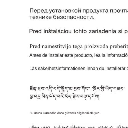
Antes de instalar este producto, lea la informaci
Läs säkerhetsinformationen innan du installerar 