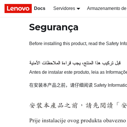
Docs
Servidores
Armazenamento de
Segurança
Before installing this product, read the Safety Inf
Antes de instalar este produto, leia as Informaç
在安装本产品之前，请仔细阅读
Safety Informati