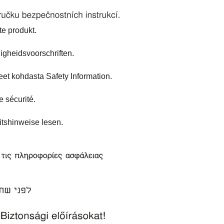
te produkt.
ligheidsvoorschriften.
eet kohdasta Safety Information.
e sécurité.
itshinweise lesen.