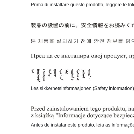
Prima di installare questo prodotto, leggere le In
Les sikkerhetsinformasjonen (Safety Information) f
Antes de instalar este produto, leia as Informaç