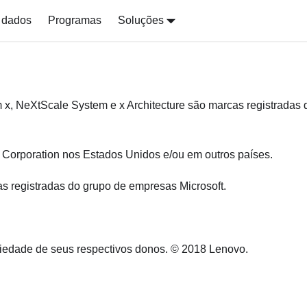
 dados
Programas
Soluções
NeXtScale System e x Architecture são marcas registradas 
el Corporation nos Estados Unidos e/ou em outros países.
as registradas do grupo de empresas Microsoft.
riedade de seus respectivos donos. © 2018 Lenovo.