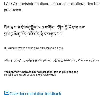
Läs säkerhetsinformationen innan du installerar den här
produkten.
Give documentation feedback