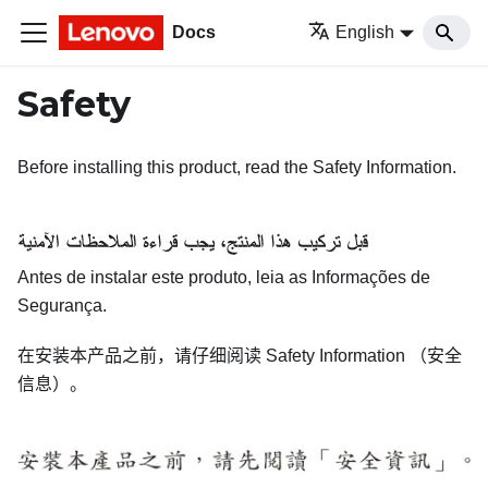
Docs
English
Safety
Before installing this product, read the Safety Information.
Antes de instalar este produto, leia as Informações de
Segurança.
在安装本产品之前，请仔细阅读
Safety Information
（安全
信息）。