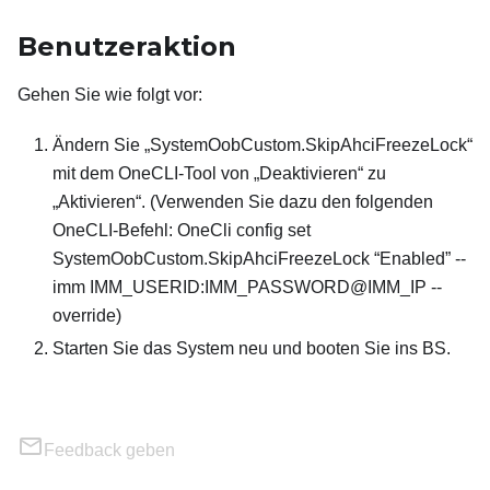
Benutzeraktion
Gehen Sie wie folgt vor:
Ändern Sie „SystemOobCustom.SkipAhciFreezeLock“
mit dem OneCLI-Tool von „Deaktivieren“ zu
„Aktivieren“. (Verwenden Sie dazu den folgenden
OneCLI-Befehl: OneCli config set
SystemOobCustom.SkipAhciFreezeLock “Enabled” --
imm IMM_USERID:IMM_PASSWORD@IMM_IP --
override)
Starten Sie das System neu und booten Sie ins BS.
Feedback geben