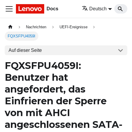
Docs
Deutsch
Nachrichten
UEFI-Ereignisse
FQXSFPU4059I
Auf dieser Seite
FQXSFPU4059I:
Benutzer hat
angefordert, das
Einfrieren der Sperre
von mit AHCI
angeschlossenen SATA-