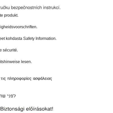
te produkt.
ligheidsvoorschriften.
eet kohdasta Safety Information.
e sécurité.
itshinweise lesen.