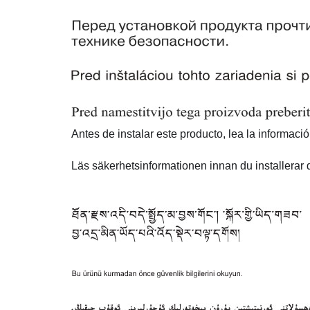
Antes de instalar este producto, lea la informaci
Läs säkerhetsinformationen innan du installerar 