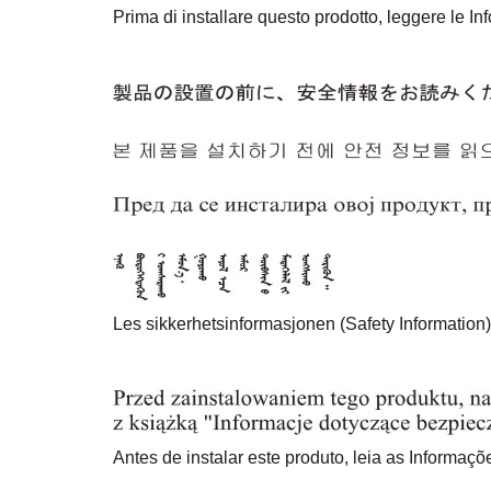
Prima di installare questo prodotto, leggere le In
Les sikkerhetsinformasjonen (Safety Information) f
Antes de instalar este produto, leia as Informaç