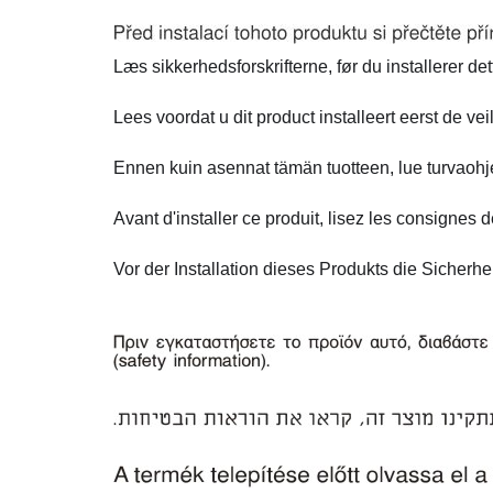
Læs sikkerhedsforskrifterne, før du installerer det
Lees voordat u dit product installeert eerst de vei
Ennen kuin asennat tämän tuotteen, lue turvaohj
Avant d'installer ce produit, lisez les consignes d
Vor der Installation dieses Produkts die Sicherhe