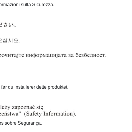
formazioni sulla Sicurezza.
ør du installerer dette produktet.
ões sobre Segurança.