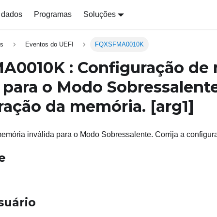
 dados
Programas
Soluções
s
Eventos do UEFI
FQXSFMA0010K
A0010K : Configuração de
 para o Modo Sobressalente.
ração da memória.
[arg1]
emória inválida para o Modo Sobressalente. Corrija a configur
e
suário