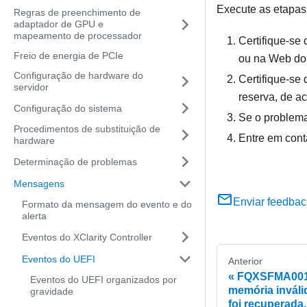
Execute as etapas 
Regras de preenchimento de
adaptador de GPU e
mapeamento de processador
Certifique-se
Freio de energia de PCIe
ou na Web do 
Configuração de hardware do
Certifique-se
servidor
reserva, de a
Configuração do sistema
Se o problema 
Procedimentos de substituição de
Entre em cont
hardware
Determinação de problemas
Mensagens
Enviar feedbac
Formato da mensagem do evento e do
alerta
Eventos do XClarity Controller
Eventos do UEFI
Anterior
FQXSFMA0010
Eventos do UEFI organizados por
memória inváli
gravidade
foi recuperada.