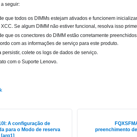
a seguir:
 de que todos os DIMMs estejam ativados e funcionem inicializ
XCC. Se algum DIMM não estiver funcional, resolva isso primei
 de que os conectores do DIMM estão corretamente preenchido
cordo com as informações de serviço para este produto.
persistir, colete os logs de dados de serviço.
ato com o Suporte Lenovo.
k
I: A configuração de
FQXSFMA0
da para o Modo de reserva
preenchimento de
 [arg1]