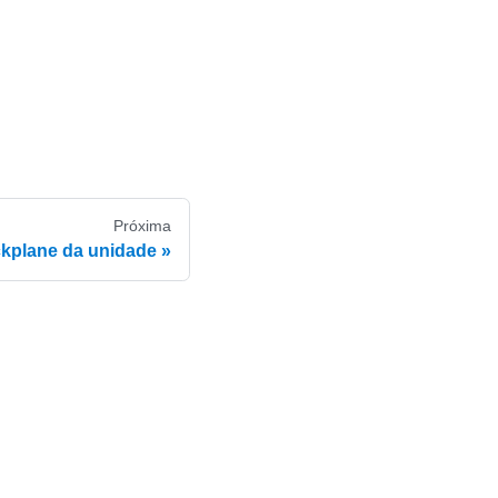
Próxima
kplane da unidade
e