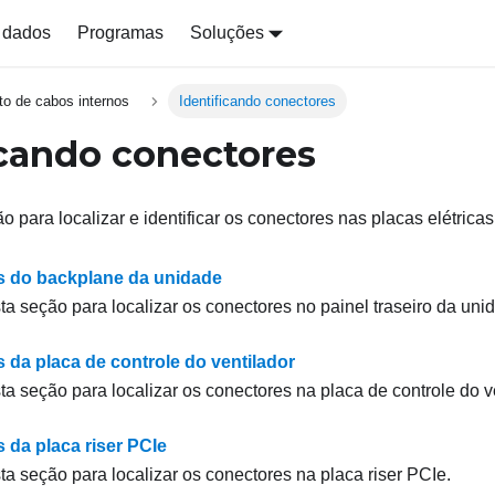
 dados
Programas
Soluções
o de cabos internos
Identificando conectores
icando conectores
 para localizar e identificar os conectores nas placas elétricas
 do backplane da unidade
ta seção para localizar os conectores no painel traseiro da uni
 da placa de controle do ventilador
ta seção para localizar os conectores na placa de controle do ve
 da placa riser PCIe
ta seção para localizar os conectores na placa riser PCIe.