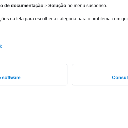
po de documentação
>
Solução
no menu suspenso.
uções na tela para escolher a categoria para o problema com que
k
 software
Consul