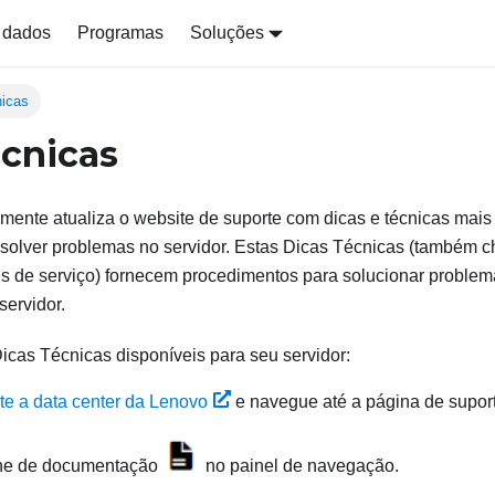
 dados
Programas
Soluções
nicas
écnicas
mente atualiza o website de suporte com dicas e técnicas mai
esolver problemas no servidor. Estas Dicas Técnicas (também 
s de serviço) fornecem procedimentos para solucionar problem
servidor.
Dicas Técnicas disponíveis para seu servidor:
te a data center da Lenovo
e navegue até a página de suport
one de documentação
no painel de navegação.