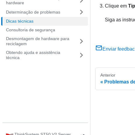
hardware
Clique em
Ti
Determinação de problemas
Siga as instr
Dicas técnicas
Consultoria de segurança
Desmontagem de hardware para
reciclagem
Enviar feedbac
Obtendo ajuda e assistência
técnica
Anterior
Problemas de
ThinkSystem ST50 V2 Server