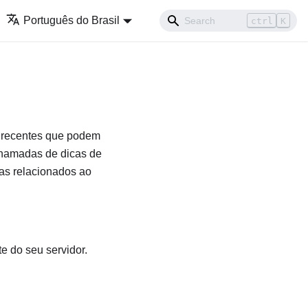
Português do Brasil
ctrl
K
s recentes que podem
chamadas de dicas de
as relacionados ao
e do seu servidor.