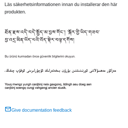
Läs säkerhetsinformationen innan du installerar den här
produkten.
Give documentation feedback