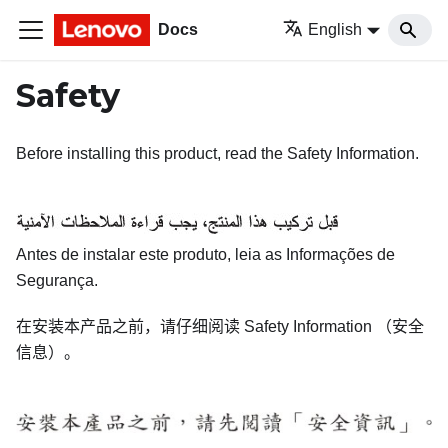
Docs
English
Safety
Before installing this product, read the Safety Information.
Antes de instalar este produto, leia as Informações de
Segurança.
在安装本产品之前，请仔细阅读
Safety Information
（安全
信息）。