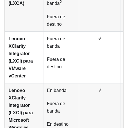
2
(LXCA)
banda
Fuera de
destino
Lenovo
Fuera de
√
XClarity
banda
Integrator
Fuera de
(LXCI) para
destino
VMware
vCenter
Lenovo
En banda
√
XClarity
Fuera de
Integrator
banda
(LXCI) para
Microsoft
En destino
Windows