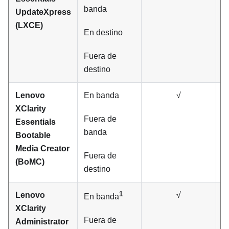
banda
UpdateXpress
(LXCE)
En destino
Fuera de
destino
Lenovo
En banda
√
XClarity
Fuera de
Essentials
banda
Bootable
Media Creator
Fuera de
(BoMC)
destino
1
Lenovo
√
En banda
XClarity
Fuera de
Administrator