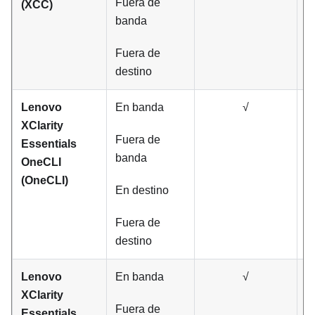
Fuera de
(XCC)
banda
Fuera de
destino
Lenovo
En banda
√
XClarity
Fuera de
Essentials
banda
OneCLI
(OneCLI)
En destino
Fuera de
destino
Lenovo
En banda
√
XClarity
Fuera de
Essentials