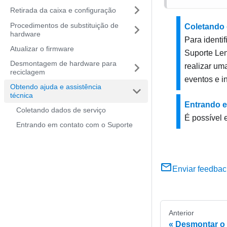
Retirada da caixa e configuração
Procedimentos de substituição de
Coletando 
hardware
Para identi
Atualizar o firmware
Suporte Len
Desmontagem de hardware para
realizar um
reciclagem
eventos e i
Obtendo ajuda e assistência
técnica
Entrando e
Coletando dados de serviço
É possível 
Entrando em contato com o Suporte
Enviar feedbac
Anterior
Desmontar o 