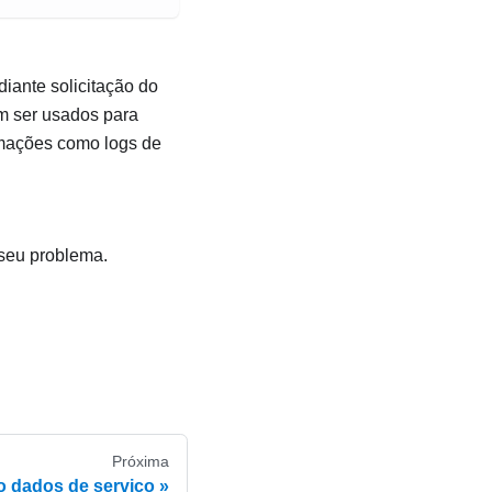
diante solicitação do
em ser usados para
rmações como logs de
 seu problema.
Próxima
o dados de serviço