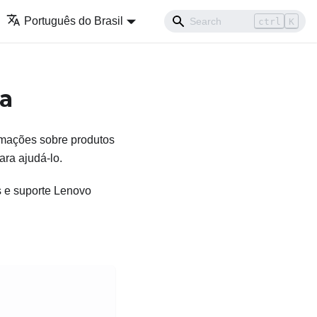
Português do Brasil
ctrl
K
ca
ormações sobre produtos
ra ajudá-lo.
s e suporte Lenovo