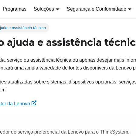
Programas
Soluções
Segurança e Conformidade
juda e assistência técnica
 ajuda e assistência técni
da, serviço ou assistência técnica ou apenas desejar mais inf
ntrará uma ampla variedade de fontes disponíveis da Lenovo pa
s atualizadas sobre sistemas, dispositivos opcionais, serviço
em:
nter da Lenovo
edor de serviço preferencial da Lenovo para o ThinkSystem.