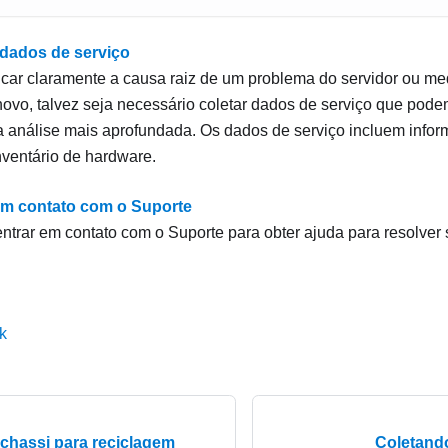
dados de serviço
ficar claramente a causa raiz de um problema do servidor ou me
ovo, talvez seja necessário coletar dados de serviço que pod
a análise mais aprofundada. Os dados de serviço incluem info
nventário de hardware.
m contato com o Suporte
entrar em contato com o Suporte para obter ajuda para resolver
k
chassi para reciclagem
Coletand