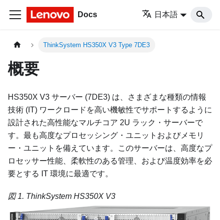
Docs
日本語
ThinkSystem HS350X V3 Type 7DE3
概要
HS350X V3
サーバー (
7DE3
) は、さまざまな種類の情報
技術 (IT) ワークロードを高い機敏性でサポートするように
設計された高性能なマルチコア 2U ラック・サーバーで
す。最も高度なプロセッシング・ユニットおよびメモリ
ー・ユニットを備えています。このサーバーは、高度なプ
ロセッサー性能、柔軟性のある管理、および温度効率を必
要とする IT 環境に最適です。
図 1.
ThinkSystem HS350X V3