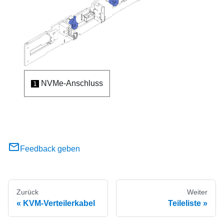
NVMe-Anschluss
1
Feedback geben
Zurück
Weiter
KVM-Verteilerkabel
Teileliste