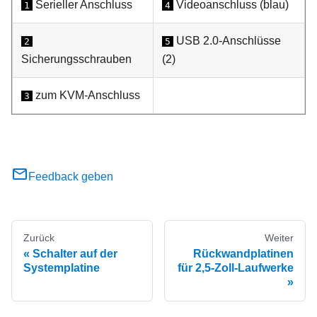
Serieller Anschluss
Videoanschluss (blau)
1
4
USB 2.0-Anschlüsse
2
5
Sicherungsschrauben
(2)
zum KVM-Anschluss
3
Feedback geben
Zurück
Weiter
Schalter auf der
Rückwandplatinen
Systemplatine
für 2,5-Zoll-Laufwerke