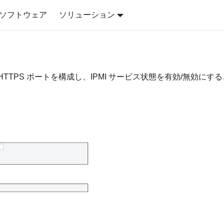
ソフトウェア
ソリューション
TTPS ポートを構成し、IPMI サービス状態を有効/無効にす