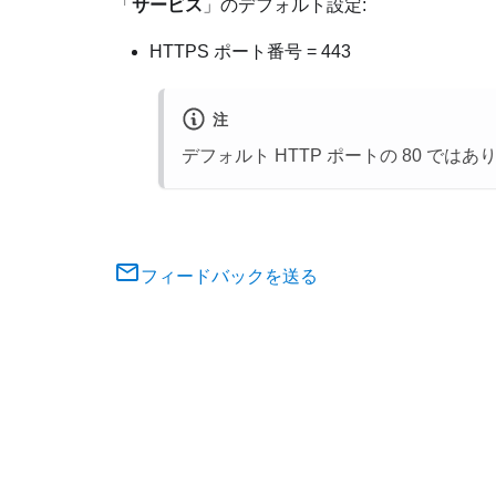
「
サービス
」のデフォルト設定:
HTTPS ポート番号 = 443
注
デフォルト HTTP ポートの 80 では
フィードバックを送る