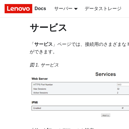
Docs
サーバー
データストレージ
サービス
「
サービス
」ページでは、接続用のさまざまな H
ができます。
図 1.
サービス