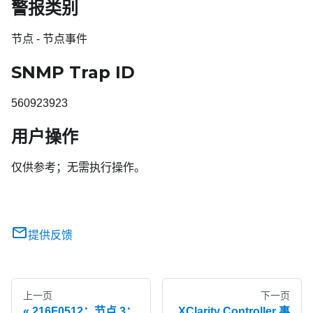
警报类别
节点 - 节点事件
SNMP Trap ID
560923923
用户操作
仅供参考；无需执行操作。
提供反馈
上一页
下一页
216F0512：节点 3：
XClarity Controller 事