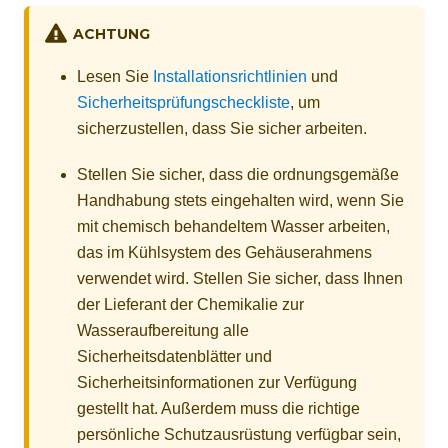
ACHTUNG
Lesen Sie
Installationsrichtlinien
und
Sicherheitsprüfungscheckliste
, um
sicherzustellen, dass Sie sicher arbeiten.
Stellen Sie sicher, dass die ordnungsgemäße
Handhabung stets eingehalten wird, wenn Sie
mit chemisch behandeltem Wasser arbeiten,
das im Kühlsystem des Gehäuserahmens
verwendet wird. Stellen Sie sicher, dass Ihnen
der Lieferant der Chemikalie zur
Wasseraufbereitung alle
Sicherheitsdatenblätter und
Sicherheitsinformationen zur Verfügung
gestellt hat. Außerdem muss die richtige
persönliche Schutzausrüstung verfügbar sein,