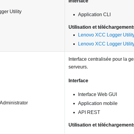
Interface
er Utility
Application CLI
Utilisation et téléchargement
Lenovo XCC Logger Utility
Lenovo XCC Logger Utilit
Interface centralisée pour la g
serveurs.
Interface
Interface Web GUI
Administrator
Application mobile
API REST
Utilisation et téléchargement