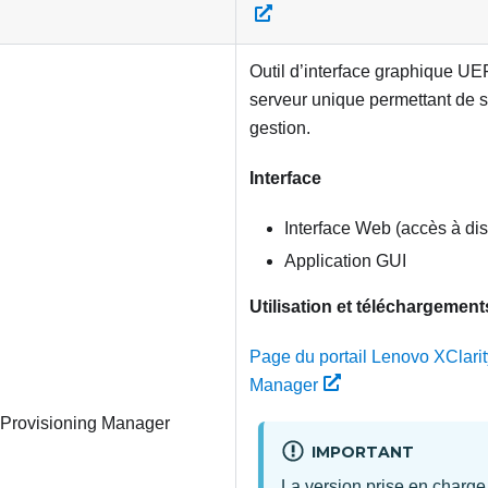
Outil d’interface graphique UEF
serveur unique permettant de si
gestion.
Interface
Interface Web (accès à d
Application GUI
Utilisation et téléchargement
Page du portail Lenovo XClarit
Manager
 Provisioning Manager
IMPORTANT
La version prise en charg