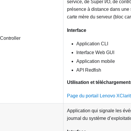
service, de Super I/O, de contr
présence à distance dans une 
carte mère du serveur (bloc car
Interface
Controller
Application CLI
Interface Web GUI
Application mobile
API Redfish
Utilisation et téléchargement
Page du portail Lenovo XClarit
Application qui signale les é
journal du système d’exploitati