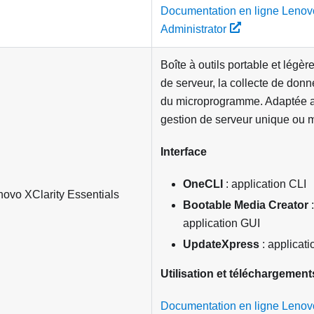
Documentation en ligne Lenov
Administrator
Boîte à outils portable et légèr
de serveur, la collecte de donn
du microprogramme. Adaptée a
gestion de serveur unique ou m
Interface
OneCLI
: application CLI
novo XClarity Essentials
Bootable Media Creator
:
application GUI
UpdateXpress
: applicat
Utilisation et téléchargement
Documentation en ligne Lenovo