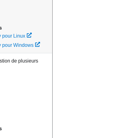
s
 pour Linux
y pour Windows
estion de plusieurs
s