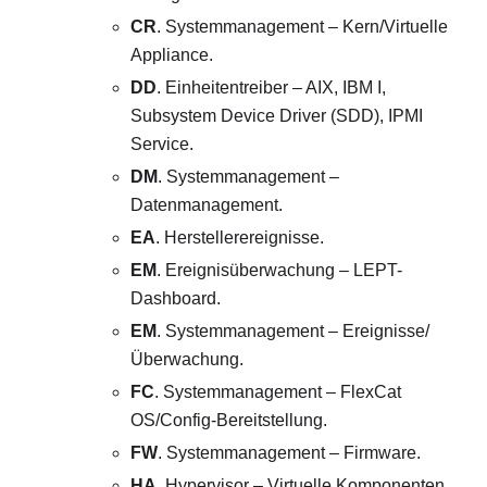
CR
. Systemmanagement – Kern/Virtuelle
Appliance.
DD
. Einheitentreiber – AIX, IBM I,
Subsystem Device Driver (SDD), IPMI
Service.
DM
. Systemmanagement –
Datenmanagement.
EA
. Herstellerereignisse.
EM
. Ereignisüberwachung – LEPT-
Dashboard.
EM
. Systemmanagement – Ereignisse/
Überwachung.
FC
. Systemmanagement – FlexCat
OS/Config-Bereitstellung.
FW
. Systemmanagement – Firmware.
HA
. Hypervisor – Virtuelle Komponenten,