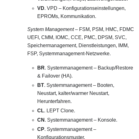
VD
. VPD – Konfigurationseinstellungen,
EPROMs, Kommunikation.
System Management
– FSM, PSM, HMC, FDMC
UEFI, CMM, IOMC, CCE, PMC, DPSM, SVC,
Speichermanagement, Dienstleistungen, IMM,
FSP, Systemmanagement-Netzwerke.
BR
. Systemmanagement – Backup/Restore
& Failover (HA).
BT
. Systemmanagement – Booten,
Neustart, kalter/warmer Neustart,
Herunterfahren.
CL
. LEPT Clone.
CN
. Systemmanagement – Konsole.
CP
. Systemmanagement –
Konfigurationsmuster.