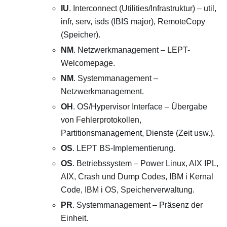
IU
. Interconnect (Utilities/Infrastruktur) – util,
infr, serv, isds (IBIS major), RemoteCopy
(Speicher).
NM
. Netzwerkmanagement – LEPT-
Welcomepage.
NM
. Systemmanagement –
Netzwerkmanagement.
OH
. OS/Hypervisor Interface – Übergabe
von Fehlerprotokollen,
Partitionsmanagement, Dienste (Zeit usw.).
OS
. LEPT BS-Implementierung.
OS
. Betriebssystem – Power Linux, AIX IPL,
AIX, Crash und Dump Codes, IBM i Kernal
Code, IBM i OS, Speicherverwaltung.
PR
. Systemmanagement – Präsenz der
Einheit.