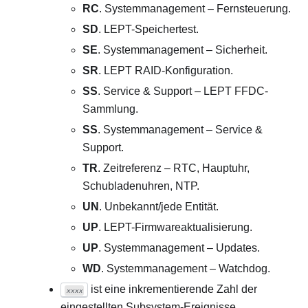
RC
. Systemmanagement – Fernsteuerung.
SD
. LEPT-Speichertest.
SE
. Systemmanagement – Sicherheit.
SR
. LEPT RAID-Konfiguration.
SS
. Service & Support – LEPT FFDC-
Sammlung.
SS
. Systemmanagement – Service &
Support.
TR
. Zeitreferenz – RTC, Hauptuhr,
Schubladenuhren, NTP.
UN
. Unbekannt/jede Entität.
UP
. LEPT-Firmwareaktualisierung.
UP
. Systemmanagement – Updates.
WD
. Systemmanagement – Watchdog.
ist eine inkrementierende Zahl der
xxxx
eingestellten Subsystem-Ereignisse.