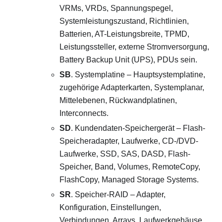
VRMs, VRDs, Spannungspegel,
Systemleistungszustand, Richtlinien,
Batterien, AT-Leistungsbreite, TPMD,
Leistungssteller, externe Stromversorgung,
Battery Backup Unit (UPS), PDUs sein.
SB
. Systemplatine – Hauptsystemplatine,
zugehörige Adapterkarten, Systemplanar,
Mittelebenen, Rückwandplatinen,
Interconnects.
SD
. Kundendaten-Speichergerät – Flash-
Speicheradapter, Laufwerke, CD-/DVD-
Laufwerke, SSD, SAS, DASD, Flash-
Speicher, Band, Volumes, RemoteCopy,
FlashCopy, Managed Storage Systems.
SR
. Speicher-RAID – Adapter,
Konfiguration, Einstellungen,
Verbindungen, Arrays, Laufwerkgehäuse.