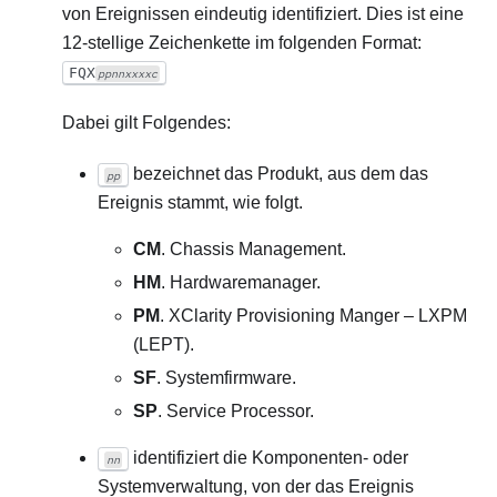
von Ereignissen eindeutig identifiziert. Dies ist eine
12-stellige Zeichenkette im folgenden Format:
FQX
ppnnxxxxc
Dabei gilt Folgendes:
bezeichnet das Produkt, aus dem das
pp
Ereignis stammt, wie folgt.
CM
. Chassis Management.
HM
. Hardwaremanager.
PM
. XClarity Provisioning Manger – LXPM
(LEPT).
SF
. Systemfirmware.
SP
. Service Processor.
identifiziert die Komponenten- oder
nn
Systemverwaltung, von der das Ereignis