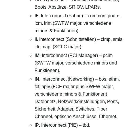
Boots, Abstürze, SRIOV, LPARs.
IF
. Interconnect (Fabric) – common, podm,
icm, lrim (SWFW major, verschiedene
minors & Funktionen).
II
. Interconnect (Schnittstellen) – cimp, smis,
cli, mapi (SCFG major).
IM
. Interconnect (PCI Manager) – pcim
(SWFW major, verschiedene minors und
Funktionen).
IN
. Interconnect (Networking) – bos, ethm,
fcf, npiv (FCF major plus SWFW major,
verschiedene minors & Funktionen)
Datennetz, Netzwerkeinstellungen, Ports,
Sicherheit, Adapter, Switches, Fiber
Channel, optische Anschlüsse, Ethernet.
IP
. Interconnect (PIE) – tbd.