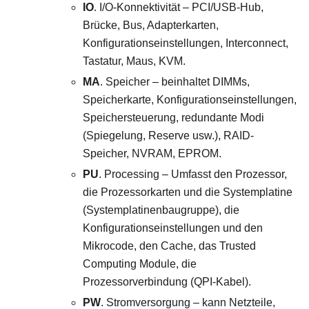
IO
. I/O-Konnektivität – PCI/USB-Hub,
Brücke, Bus, Adapterkarten,
Konfigurationseinstellungen, Interconnect,
Tastatur, Maus, KVM.
MA
. Speicher – beinhaltet DIMMs,
Speicherkarte, Konfigurationseinstellungen,
Speichersteuerung, redundante Modi
(Spiegelung, Reserve usw.), RAID-
Speicher, NVRAM, EPROM.
PU
. Processing – Umfasst den Prozessor,
die Prozessorkarten und die Systemplatine
(Systemplatinenbaugruppe), die
Konfigurationseinstellungen und den
Mikrocode, den Cache, das Trusted
Computing Module, die
Prozessorverbindung (QPI-Kabel).
PW
. Stromversorgung – kann Netzteile,