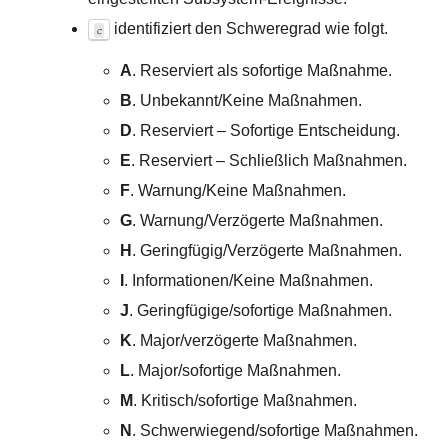
identifiziert den Schweregrad wie folgt.
c
A
. Reserviert als sofortige Maßnahme.
B
. Unbekannt/Keine Maßnahmen.
D
. Reserviert – Sofortige Entscheidung.
E
. Reserviert – Schließlich Maßnahmen.
F
. Warnung/Keine Maßnahmen.
G
. Warnung/Verzögerte Maßnahmen.
H
. Geringfügig/Verzögerte Maßnahmen.
I
. Informationen/Keine Maßnahmen.
J
. Geringfügige/sofortige Maßnahmen.
K
. Major/verzögerte Maßnahmen.
L
. Major/sofortige Maßnahmen.
M
. Kritisch/sofortige Maßnahmen.
N
. Schwerwiegend/sofortige Maßnahmen.