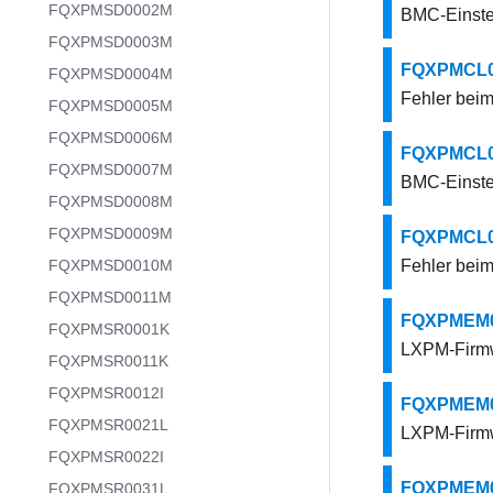
FQXPMSD0002M
BMC-Einstel
FQXPMSD0003M
FQXPMCL001
FQXPMSD0004M
Fehler beim
FQXPMSD0005M
FQXPMSD0006M
FQXPMCL001
FQXPMSD0007M
BMC-Einstel
FQXPMSD0008M
FQXPMSD0009M
FQXPMCL001
FQXPMSD0010M
Fehler beim
FQXPMSD0011M
FQXPMEM00
FQXPMSR0001K
LXPM-Firmw
FQXPMSR0011K
FQXPMSR0012I
FQXPMEM00
FQXPMSR0021L
LXPM-Firmw
FQXPMSR0022I
FQXPMEM00
FQXPMSR0031L