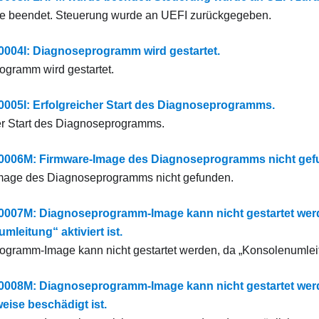
 beendet. Steuerung wurde an UEFI zurückgegeben.
04I: Diagnoseprogramm wird gestartet.
gramm wird gestartet.
5I: Erfolgreicher Start des Diagnoseprogramms.
er Start des Diagnoseprogramms.
06M: Firmware-Image des Diagnoseprogramms nicht gef
mage des Diagnoseprogramms nicht gefunden.
07M: Diagnoseprogramm-Image kann nicht gestartet wer
leitung“ aktiviert ist.
gramm-Image kann nicht gestartet werden, da „Konsolenumleitun
08M: Diagnoseprogramm-Image kann nicht gestartet werd
eise beschädigt ist.