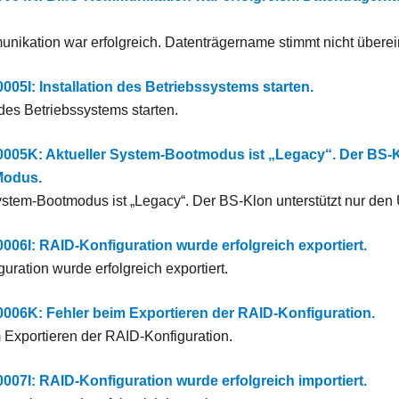
kation war erfolgreich. Datenträgername stimmt nicht überei
5I: Installation des Betriebssystems starten.
 des Betriebssystems starten.
5K: Aktueller System-Bootmodus ist „Legacy“. Der BS-Kl
Modus.
ystem-Bootmodus ist „Legacy“. Der BS-Klon unterstützt nur de
6I: RAID-Konfiguration wurde erfolgreich exportiert.
uration wurde erfolgreich exportiert.
6K: Fehler beim Exportieren der RAID-Konfiguration.
 Exportieren der RAID-Konfiguration.
7I: RAID-Konfiguration wurde erfolgreich importiert.