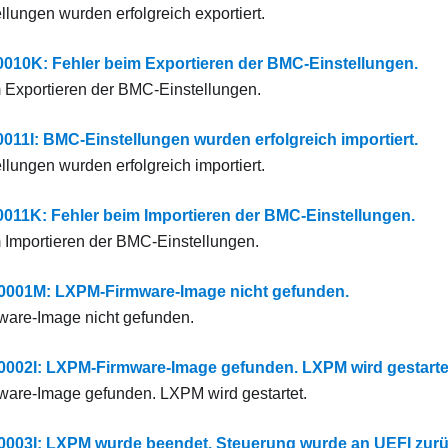
lungen wurden erfolgreich exportiert.
0K: Fehler beim Exportieren der BMC-Einstellungen.
 Exportieren der BMC-Einstellungen.
1I: BMC-Einstellungen wurden erfolgreich importiert.
lungen wurden erfolgreich importiert.
1K: Fehler beim Importieren der BMC-Einstellungen.
 Importieren der BMC-Einstellungen.
01M: LXPM-Firmware-Image nicht gefunden.
are-Image nicht gefunden.
02I: LXPM-Firmware-Image gefunden. LXPM wird gestarte
are-Image gefunden. LXPM wird gestartet.
03I: LXPM wurde beendet. Steuerung wurde an UEFI zur