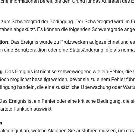
liche Informationen bereit, die den Grund für das Auftreten des E
 zum Schweregrad der Bedingung. Der Schweregrad wird im Ere
taben abgekürzt. Es können die folgenden Schweregrade ange
tion
. Das Ereignis wurde zu Prüfzwecken aufgezeichnet und es 
 eine Benutzeraktion oder eine Statusänderung, die als normal
g
. Das Ereignis ist nicht so schwerwiegend wie ein Fehler, die
edoch möglichst beseitigt werden, bevor sie zu einem Fehler füh
ingung handeln, die eine zusätzliche Überwachung oder Wartun
 Das Ereignis ist ein Fehler oder eine kritische Bedingung, die s
artete Funktion auswirkt.
n
aktion gibt an, welche Aktionen Sie ausführen müssen, um das