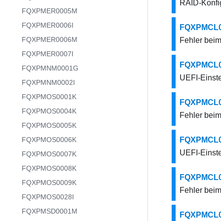
RAID-Konfig
FQXPMER0005M
FQXPMER0006I
FQXPMCL000
FQXPMER0006M
Fehler beim
FQXPMER0007I
FQXPMCL000
FQXPMNM0001G
UEFI-Einste
FQXPMNM0002I
FQXPMOS0001K
FQXPMCL000
FQXPMOS0004K
Fehler beim
FQXPMOS0005K
FQXPMOS0006K
FQXPMCL000
UEFI-Einste
FQXPMOS0007K
FQXPMOS0008K
FQXPMCL000
FQXPMOS0009K
Fehler beim
FQXPMOS0028I
FQXPMSD0001M
FQXPMCL001