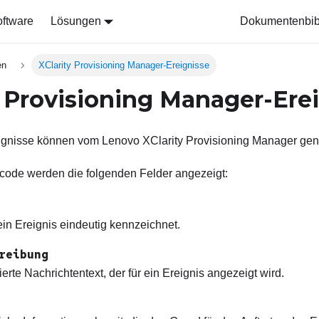
ftware
Lösungen
Dokumentenbib
en
XClarity Provisioning Manager-Ereignisse
y Provisioning Manager-Ere
eignisse können vom
Lenovo XClarity Provisioning Manager
gene
scode werden die folgenden Felder angezeigt:
ein Ereignis eindeutig kennzeichnet.
reibung
ierte Nachrichtentext, der für ein Ereignis angezeigt wird.