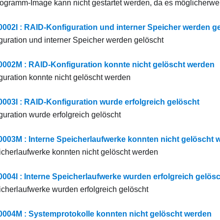
gramm-Image kann nicht gestartet werden, da es möglicherweis
2I : RAID-Konfiguration und interner Speicher werden g
uration und interner Speicher werden gelöscht
02M : RAID-Konfiguration konnte nicht gelöscht werden
uration konnte nicht gelöscht werden
3I : RAID-Konfiguration wurde erfolgreich gelöscht
uration wurde erfolgreich gelöscht
3M : Interne Speicherlaufwerke konnten nicht gelöscht 
icherlaufwerke konnten nicht gelöscht werden
4I : Interne Speicherlaufwerke wurden erfolgreich gelösc
icherlaufwerke wurden erfolgreich gelöscht
04M : Systemprotokolle konnten nicht gelöscht werden