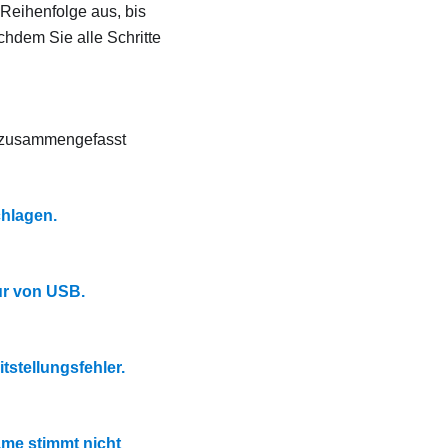
 Reihenfolge aus, bis
hdem Sie alle Schritte
d zusammengefasst
hlagen.
r von USB.
tellungsfehler.
me stimmt nicht