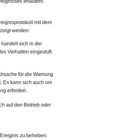
reignisses erläutern.
ignisprotokoll mit dem
zeigt werden:
handelt sich in der
es Verhalten eingestuft
 Ursache für die Warnung
rt. Es kann sich auch um
g erfordert.
ich auf den Betrieb oder
 Ereignis zu beheben.