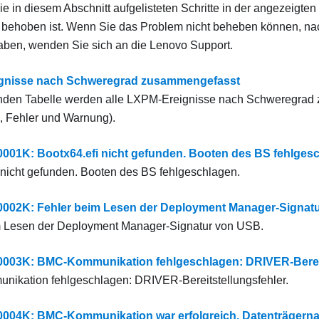
e in diesem Abschnitt aufgelisteten Schritte in der angezeigten
behoben ist. Wenn Sie das Problem nicht beheben können, nac
aben, wenden Sie sich an die
Lenovo Support
.
gnisse nach Schweregrad zusammengefasst
genden Tabelle werden alle LXPM-Ereignisse nach Schweregra
n, Fehler und Warnung).
1K: Bootx64.efi nicht gefunden. Booten des BS fehlgesc
 nicht gefunden. Booten des BS fehlgeschlagen.
02K: Fehler beim Lesen der Deployment Manager-Signatu
m Lesen der Deployment Manager-Signatur von USB.
03K: BMC-Kommunikation fehlgeschlagen: DRIVER-Bereits
ikation fehlgeschlagen: DRIVER-Bereitstellungsfehler.
04K: BMC-Kommunikation war erfolgreich. Datenträgerna