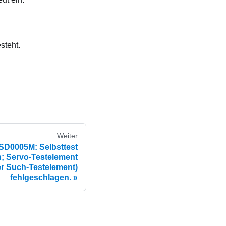
steht.
Weiter
D0005M: Selbsttest
; Servo-Testelement
r Such-Testelement)
fehlgeschlagen.