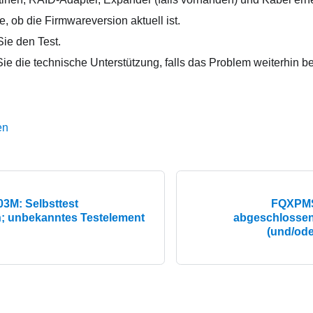
, ob die Firmwareversion aktuell ist.
ie den Test.
ie die technische Unterstützung, falls das Problem weiterhin be
en
M: Selbsttest
FQXPMS
; unbekanntes Testelement
abgeschlossen
(und/ode