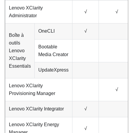
Lenovo XClarity
√
√
Administrator
OneCLI
√
Boîte à
outils
Bootable
Lenovo
Media Creator
XClarity
Essentials
UpdateXpress
Lenovo XClarity
√
Provisioning Manager
Lenovo XClarity Integrator
√
Lenovo XClarity Energy
√
Manager