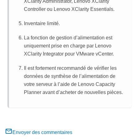
XClarity Administrator
,
Lenovo XClarity
Controller
ou
Lenovo XClarity Essentials
.
Inventaire limité.
La fonction de gestion d’alimentation est
uniquement prise en charge par
Lenovo
XClarity Integrator
pour VMware vCenter.
Il est fortement recommandé de vérifier les
données de synthèse de l’alimentation de
votre serveur à l’aide de
Lenovo Capacity
Planner
avant d’acheter de nouvelles pièces.
Envoyer des commentaires