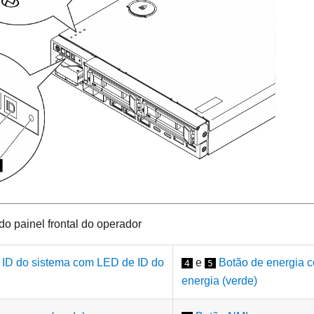
o painel frontal do operador
 ID do sistema com LED de ID do
e
Botão de energia 
4
5
energia (verde)