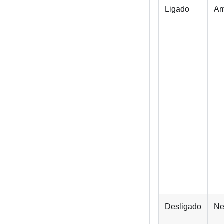
Ligado
Am
Desligado
Ne