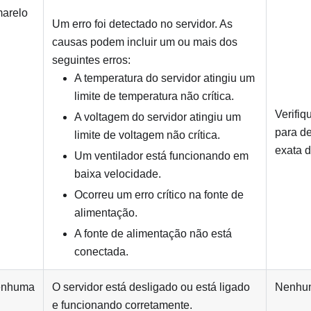
arelo
Um erro foi detectado no servidor. As
causas podem incluir um ou mais dos
seguintes erros:
A temperatura do servidor atingiu um
limite de temperatura não crítica.
Verifiq
A voltagem do servidor atingiu um
para d
limite de voltagem não crítica.
exata d
Um ventilador está funcionando em
baixa velocidade.
Ocorreu um erro crítico na fonte de
alimentação.
A fonte de alimentação não está
conectada.
nhuma
O servidor está desligado ou está ligado
Nenhu
e funcionando corretamente.