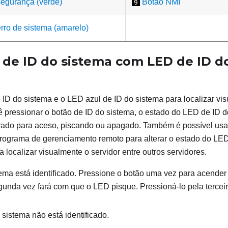
egurança (verde)
Botão NMI
9
rro de sistema (amarelo)
de ID do sistema com LED de ID d
ID do sistema e o LED azul de ID do sistema para localizar vis
 pressionar o botão de ID do sistema, o estado do LED de ID do
rado para aceso, piscando ou apagado. Também é possível usa
programa de gerenciamento remoto para alterar o estado do LE
a localizar visualmente o servidor entre outros servidores.
ema está identificado. Pressione o botão uma vez para acender
unda vez fará com que o LED pisque. Pressioná-lo pela tercei
 sistema não está identificado.