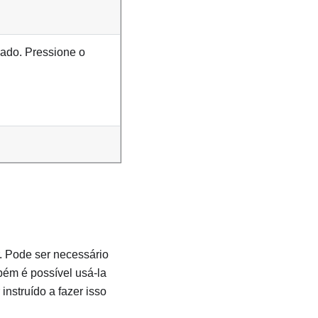
gado. Pressione o
. Pode ser necessário
bém é possível usá-la
nstruído a fazer isso