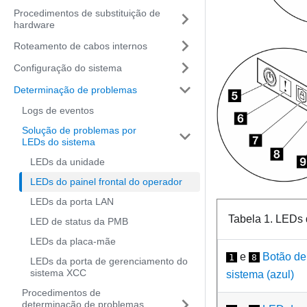
Procedimentos de substituição de
hardware
Roteamento de cabos internos
Configuração do sistema
Determinação de problemas
Logs de eventos
Solução de problemas por
LEDs do sistema
LEDs da unidade
LEDs do painel frontal do operador
LEDs da porta LAN
Tabela 1.
LEDs d
LED de status da PMB
LEDs da placa-mãe
e
Botão de
1
8
LEDs da porta de gerenciamento do
sistema XCC
sistema (azul)
Procedimentos de
determinação de problemas