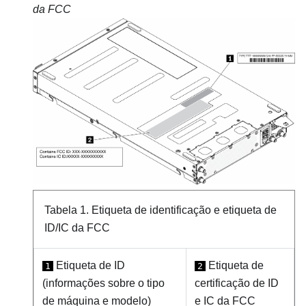
da FCC
Tabela 1.
Etiqueta de identificação e etiqueta de
ID/IC da FCC
Etiqueta de ID
Etiqueta de
1
2
(informações sobre o tipo
certificação de ID
de máquina e modelo)
e IC da FCC