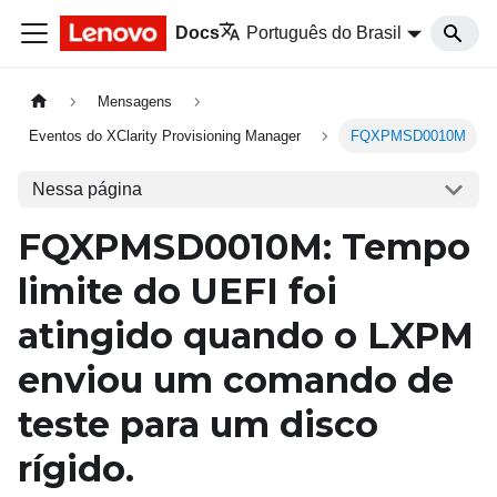
Docs
Português do Brasil
Mensagens
Eventos do XClarity Provisioning Manager
FQXPMSD0010M
Nessa página
FQXPMSD0010M: Tempo
limite do UEFI foi
atingido quando o LXPM
enviou um comando de
teste para um disco
rígido.