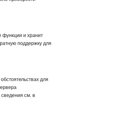
 функции и хранит
аратную поддержку для
 обстоятельствах для
сервера
сведения см. в