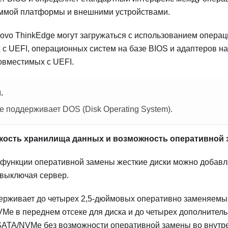
ммой платформы и внешними устройствами.
ovo ThinkEdge
могут загружаться с использованием операц
с UEFI, операционных систем на базе BIOS и адаптеров на 
овместимых с UEFI.
.
е поддерживает DOS (Disk Operating System).
кость хранилища данных и возможность оперативной
функции оперативной замены жесткие диски можно добавля
 выключая сервер.
ерживает до четырех 2,5-дюймовых оперативно заменяемы
Me в переднем отсеке для диска и до четырех дополнител
SATA/NVMe без возможности оперативной замены во внутре