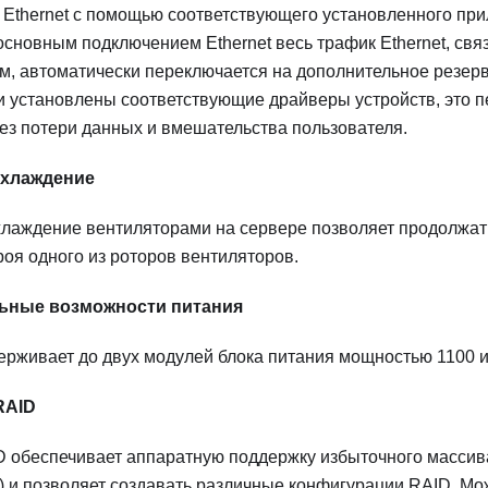
Ethernet с помощью соответствующего установленного при
основным подключением Ethernet весь трафик Ethernet, св
м, автоматически переключается на дополнительное резер
ли установлены соответствующие драйверы устройств, это 
ез потери данных и вмешательства пользователя.
охлаждение
лаждение вентиляторами на сервере позволяет продолжать
роя одного из роторов вентиляторов.
ьные возможности питания
рживает до двух модулей блока питания мощностью 1100 и
RAID
D обеспечивает аппаратную поддержку избыточного массив
) и позволяет создавать различные конфигурации RAID. М