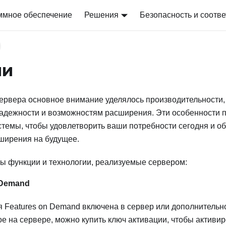
ммное обеспечение
Решения
Безопасность и соотве
ии
ервера основное внимание уделялось производительности,
надежности и возможностям расширения. Эти особенности 
темы, чтобы удовлетворить ваши потребности сегодня и об
ширения на будущее.
ы функции и технологии, реализуемые сервером:
 Demand
 Features on Demand включена в сервер или дополнительно
е на сервере, можно купить ключ активации, чтобы активир