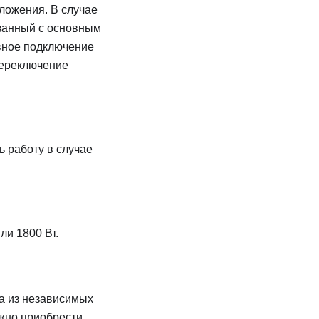
ложения. В случае
язанный с основным
вное подключение
переключение
 работу в случае
ли 1800 Вт.
а из независимых
ожно приобрести