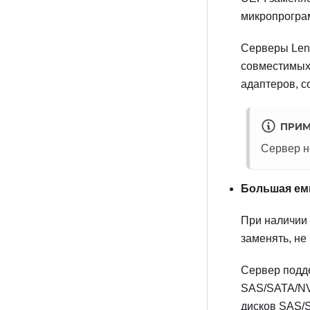
микропрогра
Серверы
Len
совместимых 
адаптеров, с
ПРИМ
Сервер н
Большая ем
При наличии 
заменять, не
Сервер подд
SAS/SATA/NV
дисков SAS/