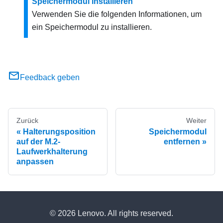
Speichermodul installieren
Verwenden Sie die folgenden Informationen, um
ein Speichermodul zu installieren.
Feedback geben
Zurück
Weiter
Halterungsposition
Speichermodul
auf der M.2-
entfernen
Laufwerkhalterung
anpassen
© 2026 Lenovo. All rights reserved.