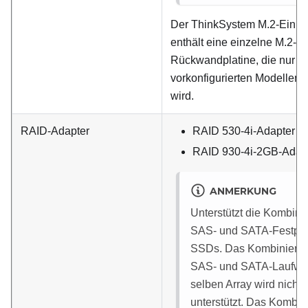
Der ThinkSystem M.2-Einric
enthält eine einzelne M.2-
Rückwandplatine, die nur be
vorkonfigurierten Modellen u
wird.
RAID-Adapter
RAID 530-4i-Adapter
RAID 930-4i-2GB-Adap
ANMERKUNG
Unterstützt die Kombina
SAS‑ und SATA-Festpla
SSDs. Das Kombiniere
SAS‑ und SATA-Laufwe
selben Array wird nicht
unterstützt. Das Kombin