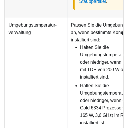
Staubpartikel
.
Umgebungstemperatur­
Passen Sie die Umgebungs
verwaltung
an, wenn bestimmte Kompo
installiert sind:
Halten Sie die
Umgebungstemperatur 
oder niedriger, wenn P
mit TDP von 200 W ode
installiert sind.
Halten Sie die
Umgebungstemperatur 
oder niedriger, wenn de
Gold 6334 Prozessor (8
165 W, 3,6 GHz) im Re
installiert ist.