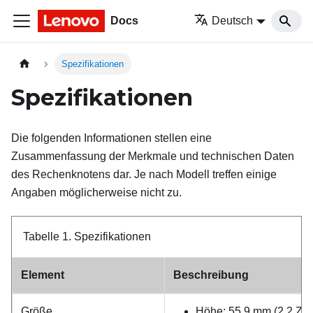
Docs
Deutsch
Spezifikationen
Spezifikationen
Die folgenden Informationen stellen eine
Zusammenfassung der Merkmale und technischen Daten
des Rechenknotens dar. Je nach Modell treffen einige
Angaben möglicherweise nicht zu.
Tabelle 1.
Spezifikationen
Element
Beschreibung
Größe
Höhe: 55,9 mm (2,2 Zoll