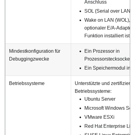
Anschluss
SOL (Serial over LAN)
Wake on LAN (WOL), w
optionaler E/A-Adapter
Funktion installiert ist
Mindestkonfiguration für
Ein Prozessor in
Debuggingzwecke
Prozessorstecksockel 1
Ein Speichermodul in S
Betriebssysteme
Unterstützte und zertifizierte
Betriebssysteme:
Ubuntu Server
Microsoft Windows Ser
VMware ESXi
Red Hat Enterprise Lin