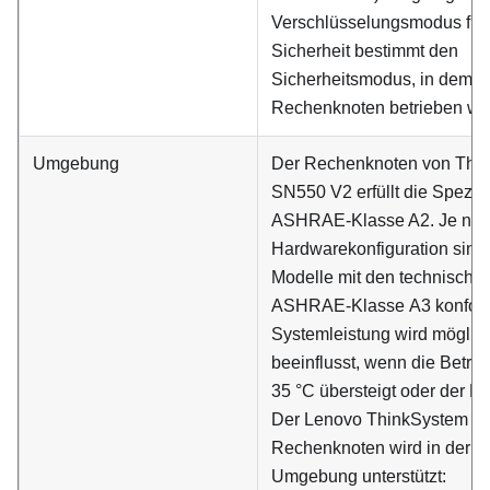
Verschlüsselungsmodus für 
Sicherheit bestimmt den
Sicherheitsmodus, in dem d
Rechenknoten betrieben wir
Umgebung
Der Rechenknoten von Thi
SN550 V2 erfüllt die Spezifi
ASHRAE-Klasse A2. Je na
Hardwarekonfiguration sind 
Modelle mit den technische
ASHRAE-Klasse A3 konform
Systemleistung wird möglic
beeinflusst, wenn die Betri
35 °C übersteigt oder der Lüft
Der Lenovo ThinkSystem S
Rechenknoten wird in der f
Umgebung unterstützt: