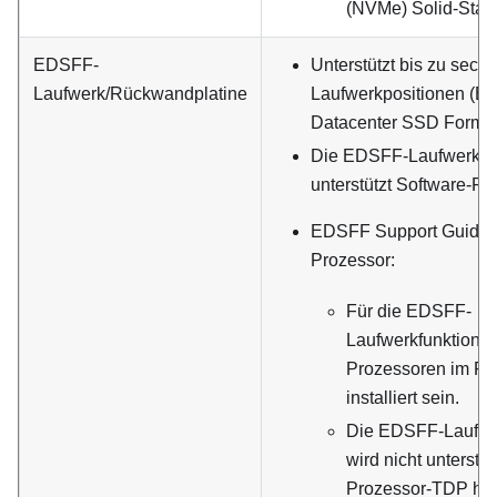
(NVMe) Solid-Stat
EDSFF-
Unterstützt bis zu sec
Laufwerk/Rückwandplatine
Laufwerkpositionen (En
Datacenter SSD Form F
Die EDSFF-Laufwerkfu
unterstützt Software-RA
EDSFF Support Guide f
Prozessor:
Für die EDSFF-
Laufwerkfunktion 
Prozessoren im R
installiert sein.
Die EDSFF-Laufwe
wird nicht unterstü
Prozessor-TDP höh