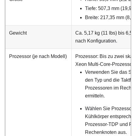
Tiefe: 507,3 mm (19,9 Zo
Breite: 217,35 mm (8,5 Z
Gewicht
Ca. 5,17 kg (11 lbs) bis 6,5 k
nach Konfiguration.
Prozessor (je nach Modell)
Prozessor: Bis zu zwei skali
Xeon Multi-Core-Prozessore
Verwenden Sie das Setu
den Typ und die Taktfr
Prozessoren im Rechen
ermitteln.
Wählen Sie Prozessor 
Kühlkörper entsprechen
Prozessor-TDP und Pla
Rechenknoten aus.