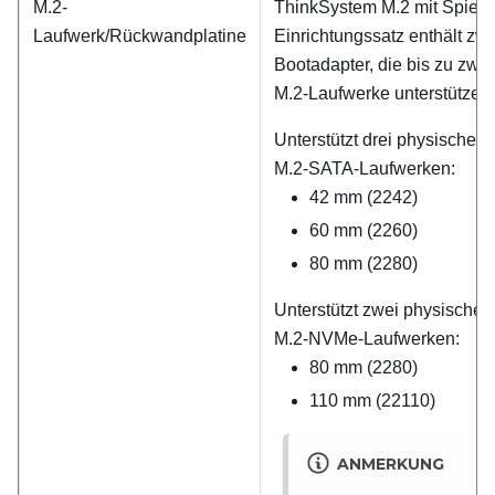
M.2-
ThinkSystem M.2 mit Spieg
Laufwerk/Rückwandplatine
Einrichtungssatz enthält zwe
Bootadapter, die bis zu zwei
M.2-Laufwerke unterstützen.
Unterstützt drei physische 
M.2-SATA-Laufwerken:
42 mm (2242)
60 mm (2260)
80 mm (2280)
Unterstützt zwei physische
M.2-NVMe-Laufwerken:
80 mm (2280)
110 mm (22110)
ANMERKUNG