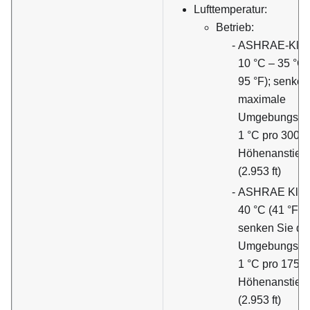
Lufttemperatur:
Betrieb:
ASHRAE-Klas
10 °C – 35 °C 
95 °F); senken
maximale
Umgebungstem
1 °C pro 300 m 
Höhenanstieg
(2.953 ft)
ASHRAE Klass
40 °C (41 °F –
senken Sie di
Umgebungstem
1 °C pro 175 m 
Höhenanstieg
(2.953 ft)