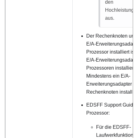
den
Hochleistungs
aus.
Der Rechenknoten unter
E/A-Erweiterungsadapte
Prozessor installiert ist
E/A-Erweiterungsadapt
Prozessoren installiert 
Mindestens ein E/A-
Erweiterungsadapter sol
Rechenknoten installiert
EDSFF Support Guide f
Prozessor:
Für die EDSFF-
Laufwerkfunktion 