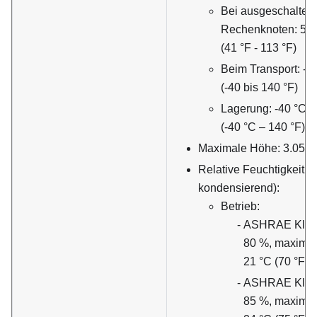
Bei ausgeschaltet
Rechenknoten: 5 °C
(41 °F - 113 °F)
Beim Transport: -4
(-40 bis 140 °F)
Lagerung: -40 °C –
(-40 °C – 140 °F)
Maximale Höhe: 3.050 m
Relative Feuchtigkeit (n
kondensierend):
Betrieb:
ASHRAE Klass
80 %, maximal
21 °C (70 °F)
ASHRAE Klass
85 %, maximal