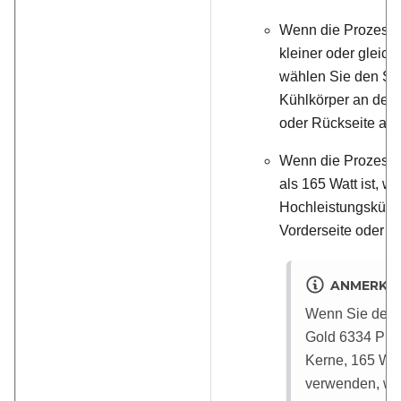
Wenn die Prozess
kleiner oder gleich 
wählen Sie den St
Kühlkörper an der 
oder Rückseite aus
Wenn die Prozess
als 165 Watt ist, w
Hochleistungskühlk
Vorderseite oder R
ANMERKU
Wenn Sie den 
Gold 6334 Proz
Kerne, 165 W, 
verwenden, wä