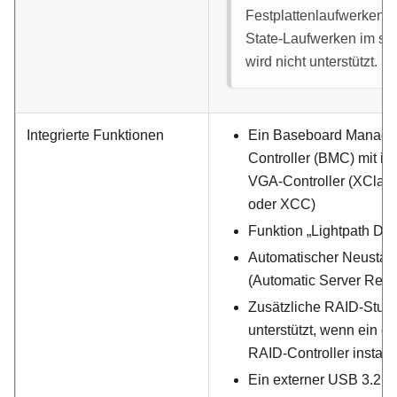
Festplattenlaufwerken u
State-Laufwerken im se
wird nicht unterstützt.
Integrierte Funktionen
Ein Baseboard Manag
Controller (BMC) mit in
VGA-Controller (XClarit
oder XCC)
Funktion „Lightpath Dia
Automatischer Neustart
(Automatic Server Rest
Zusätzliche RAID-Stuf
unterstützt, wenn ein op
RAID-Controller installie
Ein externer USB 3.2 G