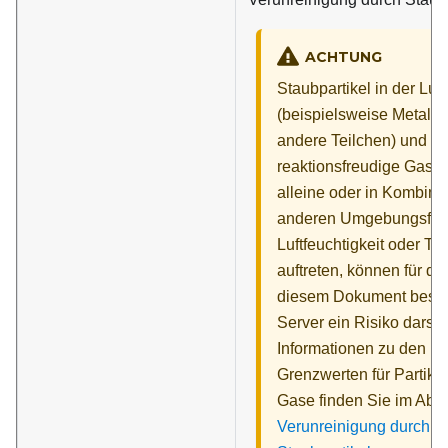
ACHTUNG
Staubpartikel in der Luft
(beispielsweise Metallsp
andere Teilchen) und
reaktionsfreudige Gase,
alleine oder in Kombinat
anderen Umgebungsfakt
Luftfeuchtigkeit oder Te
auftreten, können für de
diesem Dokument besc
Server ein Risiko darste
Informationen zu den
Grenzwerten für Partike
Gase finden Sie im Absc
Verunreinigung durch