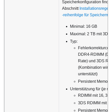
Speicherkonfiguration finde
Abschnitt
Installationsregel
‑reihenfolge für Speichermo
Minimal: 16 GB
Maximal: 2 TB mit 3D
Typ:
Fehlerkorrekturcod
DDR4-RDIMM (Dou
Rate) und 3DS R
(Kombination wird 
unterstützt)
Persistent Memor
Unterstützung für (je na
RDIMM mit 16, 32 
3DS RDIMM mit 1
Persistent Memory