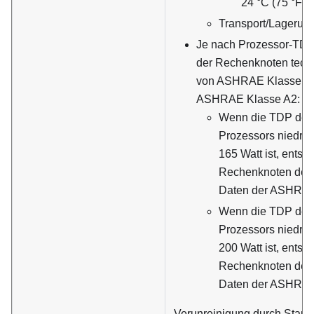
24 °C (75 °F)
Transport/Lagerun
Je nach Prozessor-TDP 
der Rechenknoten tech
von ASHRAE Klasse A3
ASHRAE Klasse A2:
Wenn die TDP des i
Prozessors niedrig
165 Watt ist, entspr
Rechenknoten den
Daten der ASHRAE
Wenn die TDP des i
Prozessors niedrig
200 Watt ist, entspr
Rechenknoten den
Daten der ASHRAE
Verunreinigung durch Staubp