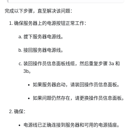
完成以下步骤，直至解决该问题：
确保服务器上的电源按钮正常工作：
拔下服务器电源线。
接回服务器电源线。
装回操作员信息面板线缆，然后重复步骤 3a 和
3b。
如果服务器启动，请装回操作员信息面板。
如果问题仍然存在，请更换操作员信息面板。
确保：
电源线已正确连接到服务器和可用的电源插座。