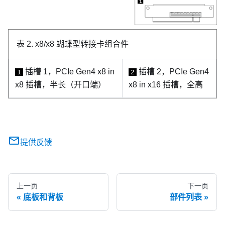
表 2.
x8/x8 蝴蝶型转接卡组合件
插槽 1，PCIe Gen4 x8 in
插槽 2，PCIe Gen4
1
2
x8 插槽，半长（开口端）
x8 in x16 插槽，全高
提供反馈
上一页
下一页
底板和背板
部件列表