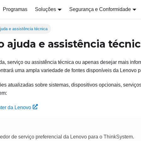
Programas
Soluções
Segurança e Conformidade
juda e assistência técnica
 ajuda e assistência técni
da, serviço ou assistência técnica ou apenas desejar mais inf
ntrará uma ampla variedade de fontes disponíveis da Lenovo pa
s atualizadas sobre sistemas, dispositivos opcionais, serviço
em:
nter da Lenovo
edor de serviço preferencial da Lenovo para o ThinkSystem.