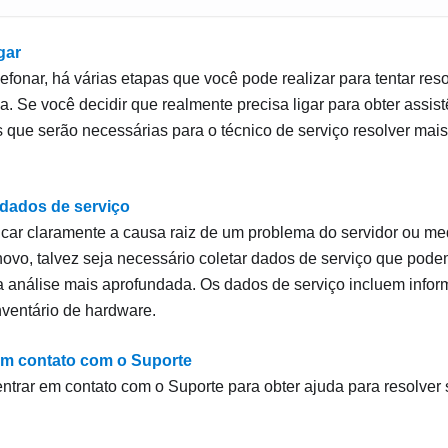
gar
lefonar, há várias etapas que você pode realizar para tentar res
a. Se você decidir que realmente precisa ligar para obter assist
 que serão necessárias para o técnico de serviço resolver mai
dados de serviço
ficar claramente a causa raiz de um problema do servidor ou me
ovo, talvez seja necessário coletar dados de serviço que pod
a análise mais aprofundada. Os dados de serviço incluem info
nventário de hardware.
m contato com o Suporte
entrar em contato com o Suporte para obter ajuda para resolver