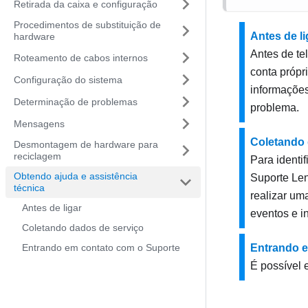
Retirada da caixa e configuração
Procedimentos de substituição de
Antes de li
hardware
Antes de te
Roteamento de cabos internos
conta própri
Configuração do sistema
informações
Determinação de problemas
problema.
Mensagens
Coletando 
Desmontagem de hardware para
reciclagem
Para identi
Obtendo ajuda e assistência
Suporte Len
técnica
realizar um
Antes de ligar
eventos e i
Coletando dados de serviço
Entrando em contato com o Suporte
Entrando e
É possível 