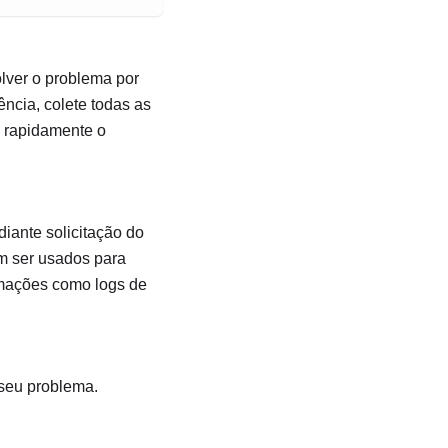
olver o problema por
ência, colete todas as
s rapidamente o
diante solicitação do
em ser usados para
rmações como logs de
 seu problema.