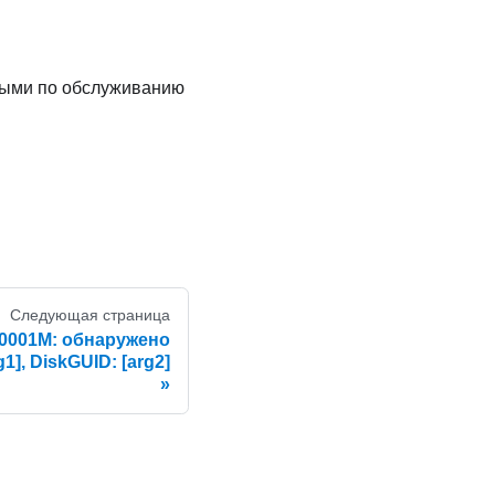
ными по обслуживанию
Следующая страница
001M: обнаружено
], DiskGUID: [arg2]