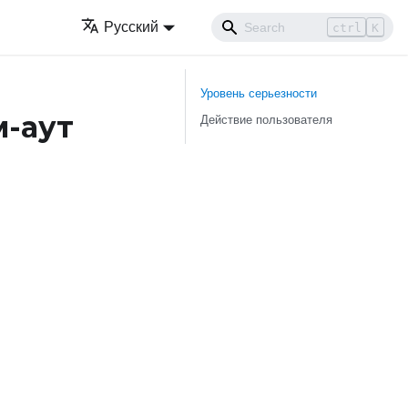
Русский
ctrl
K
Уровень серьезности
м-аут
Действие пользователя