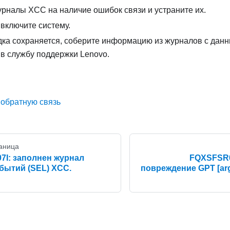
рналы XCC на наличие ошибок связи и устраните их.
включите систему.
дка сохраняется, соберите информацию из журналов с дан
 в службу поддержки Lenovo.
 обратную связь
аница
I: заполнен журнал
FQXSFSR0
бытий (SEL) XCC.
повреждение GPT [arg1