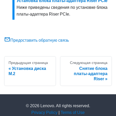
Установка блока платы-адаптера Riser PCIe
Ниже приведены сведения по установке блока
платы-адаптера Riser PCIe.
Предоставить обратную связь
Предыдущая страница
Следующая страница
Установка диска
Снятие блока
M.2
платы-адаптера
Riser
© 2026 Lenovo. All rights reserved.
Privacy Policy
|
Terms of Use