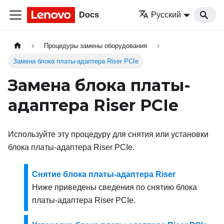
Docs
Русский
Процедуры замены оборудования
Замена блока платы-адаптера Riser PCIe
Замена блока платы-
адаптера Riser PCIe
Используйте эту процедуру для снятия или установки
блока платы-адаптера Riser PCIe.
Снятие блока платы-адаптера Riser
Ниже приведены сведения по снятию блока
платы-адаптера Riser PCIe.