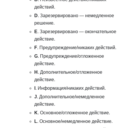
действий.
D
. Зарезервировано — немедленное
решение.
E
. Зарезервировано — окончательное
действие.
F
. Предупреждение/никаких действий.
G
. Предупреждение/отложенное
действие.
H
. Дополнительное/отложенное
действие.
I
. Информация/никаких действий.
J
. Дополнительное/немедленное
действие.
K
. Основное/отложенное действие.
L
. Основное/немедленное действие.