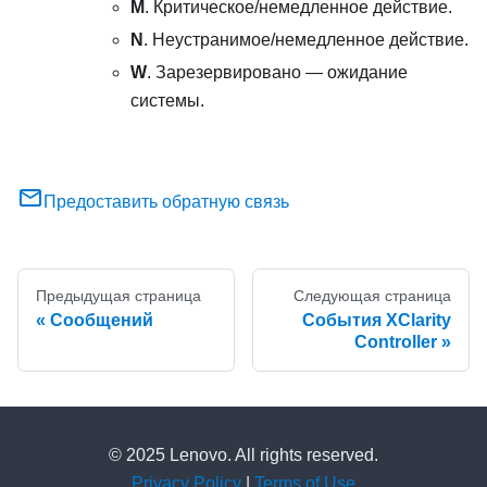
M
. Критическое/немедленное действие.
N
. Неустранимое/немедленное действие.
W
. Зарезервировано — ожидание
системы.
Предоставить обратную связь
Предыдущая страница
Следующая страница
Сообщений
События XClarity
Controller
© 2025 Lenovo. All rights reserved.
Privacy Policy
|
Terms of Use