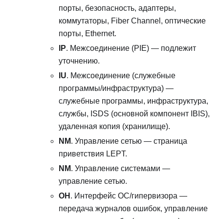
порты, безопасность, адаптеры,
коммутаторы, Fiber Channel, оптические
порты, Ethernet.
IP
. Межсоединение (PIE) — подлежит
уточнению.
IU
. Межсоединение (служебные
программы/инфраструктура) —
служебные программы, инфраструктура,
службы, ISDS (основной компонент IBIS),
удаленная копия (хранилище).
NM
. Управление сетью — страница
приветствия LEPT.
NM
. Управление системами —
управление сетью.
OH
. Интерфейс ОС/гипервизора —
передача журналов ошибок, управление