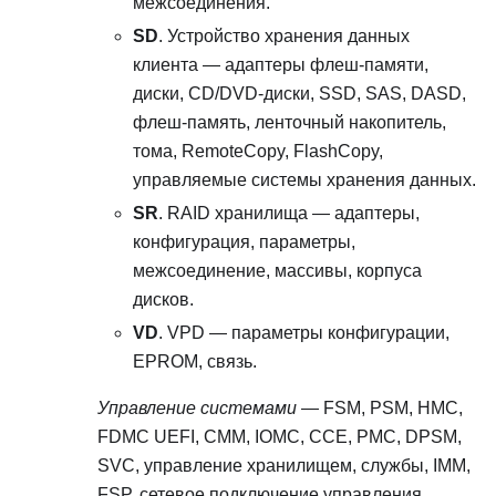
межсоединения.
SD
. Устройство хранения данных
клиента — адаптеры флеш-памяти,
диски, CD/DVD-диски, SSD, SAS, DASD,
флеш-память, ленточный накопитель,
тома, RemoteCopy, FlashCopy,
управляемые системы хранения данных.
SR
. RAID хранилища — адаптеры,
конфигурация, параметры,
межсоединение, массивы, корпуса
дисков.
VD
. VPD — параметры конфигурации,
EPROM, связь.
Управление системами
— FSM, PSM, HMC,
FDMC UEFI, CMM, IOMC, CCE, PMC, DPSM,
SVC, управление хранилищем, службы, IMM,
FSP, сетевое подключение управления