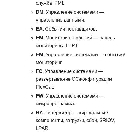
служба IPMI.
DM
. Управление системами —
управление данными.
EA
. События поставщиков.
EM
. Мониторинг событий — панель
мониторинга LEPT.
EM
. Управление системами — события/
мониторинг.
FC
. Управление системами —
развертывание ОС/конфигурации
FlexCat.
FW
. Управление системами —
микропрограмма.
HA
. Гипервизор — виртуальные
компоненты, загрузки, сбои, SRIOV,
LPAR.