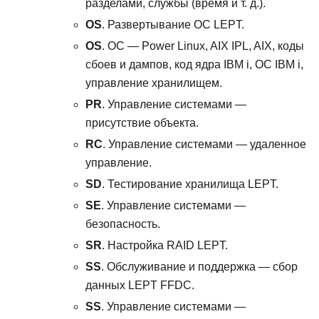
разделами, службы (время и т. д.).
OS
. Развертывание ОС LEPT.
OS
. ОС — Power Linux, AIX IPL, AIX, коды
сбоев и дампов, код ядра IBM i, ОС IBM i,
управление хранилищем.
PR
. Управление системами —
присутствие объекта.
RC
. Управление системами — удаленное
управление.
SD
. Тестирование хранилища LEPT.
SE
. Управление системами —
безопасность.
SR
. Настройка RAID LEPT.
SS
. Обслуживание и поддержка — сбор
данных LEPT FFDC.
SS
. Управление системами —