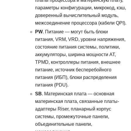
платы процессора и материнскую плату,
параметры конфигурации, микрокод, кэш,
доверенный вычислительный модуль,
межсоединение процессора (кабели QPI).
PW
. Питание — могут быть блоки
питания, VRM, VRD, уровни напряжения,
состояние питания системы, политики,
аккумуляторы, ширина мощности AT,
TPMD, контроллеры питания, внешнее
питание, источник бесперебойного
питания (ИБП), блоки распределения
питания (PDU).
SB
. Материнская плата — основная
материнская плата, связанные платы-
адаптеры Riser, планарный корпус
системы, промежуточные панели,
объединительные панели,