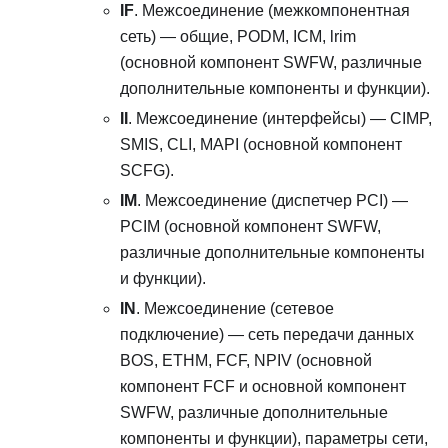
IF
. Межсоединение (межкомпонентная
сеть) — общие, PODM, ICM, lrim
(основной компонент SWFW, различные
дополнительные компоненты и функции).
II
. Межсоединение (интерфейсы) — CIMP,
SMIS, CLI, MAPI (основной компонент
SCFG).
IM
. Межсоединение (диспетчер PCI) —
PCIM (основной компонент SWFW,
различные дополнительные компоненты
и функции).
IN
. Межсоединение (сетевое
подключение) — сеть передачи данных
BOS, ETHM, FCF, NPIV (основной
компонент FCF и основной компонент
SWFW, различные дополнительные
компоненты и функции), параметры сети,