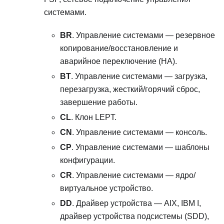
системами.
BR
. Управление системами — резервное
копирование/восстановление и
аварийное переключение (HA).
BT
. Управление системами — загрузка,
перезагрузка, жесткий/горячий сброс,
завершение работы.
CL
. Клон LEPT.
CN
. Управление системами — консоль.
CP
. Управление системами — шаблоны
конфигурации.
CR
. Управление системами — ядро/
виртуальное устройство.
DD
. Драйвер устройства — AIX, IBM I,
драйвер устройства подсистемы (SDD),