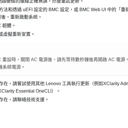
B/網路硬碟的連線正確無誤，然後重試更新。
法和透過 uEFI 設定的 BMC 設定，或 BMC Web UI 中
。然後，重新啟動系統。
C 韌體。
設或虛擬重新安置。
C 重設時，關閉 AC 電源後，請先等待數秒鐘後再開啟 AC 電源。
機系統電源。
請嘗試使用其他 Lenovo 工具執行更新（例如XClarity Administ
 XClarity Essential OneCLI）。
存在，請聯絡技術支援。