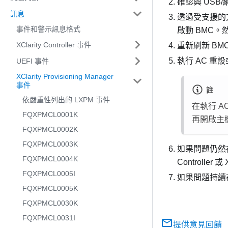
確認與 US
訊息
透過受支援的方
事件和警示訊息格式
啟動 BMC
XClarity Controller 事件
重新刷新 BM
執行 AC 重
UEFI 事件
XClarity Provisioning Manager
事件
註
依嚴重性列出的 LXPM 事件
在執行 A
FQXPMCL0001K
再開啟主
FQXPMCL0002K
FQXPMCL0003K
如果問題仍然存在，
FQXPMCL0004K
Controller 或
FQXPMCL0005I
如果問題持續
FQXPMCL0005K
FQXPMCL0030K
FQXPMCL0031I
提供意見回饋