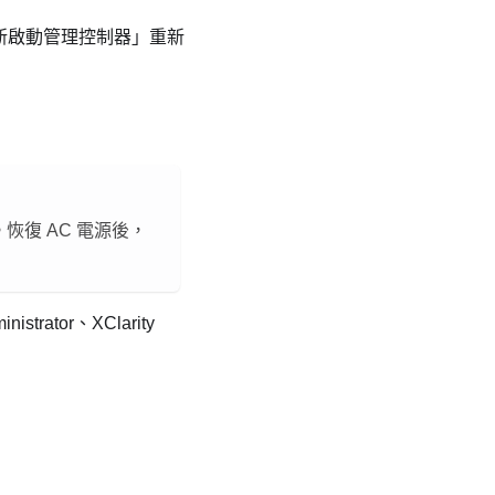
的「重新啟動管理控制器」重新
恢復 AC 電源後，
rator、XClarity