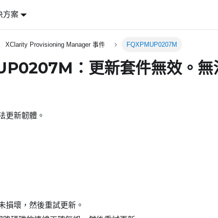
決方案
XClarity Provisioning Manager 事件
FQXPMUP0207M
MUP0207M：更新套件無效。
法更新韌體。
未損壞，然後重試更新。