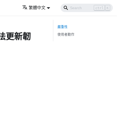
繁體中文
ctrl
K
嚴重性
無法更新韌
使用者動作