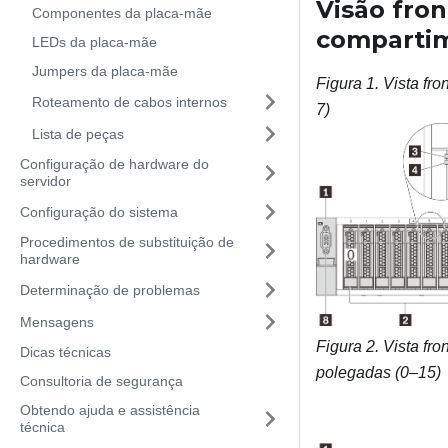
Visão fro
Componentes da placa-mãe
compartim
LEDs da placa-mãe
Jumpers da placa-mãe
Figura 1.
Vista fr
Roteamento de cabos internos
7)
Lista de peças
Configuração de hardware do
servidor
Configuração do sistema
Procedimentos de substituição de
hardware
Determinação de problemas
Mensagens
Figura 2.
Vista fr
Dicas técnicas
polegadas (0–15)
Consultoria de segurança
Obtendo ajuda e assistência
técnica