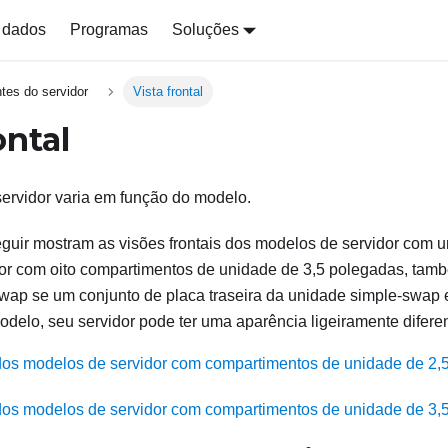
 dados
Programas
Soluções
es do servidor
Vista frontal
ontal
 servidor varia em função do modelo.
eguir mostram as visões frontais dos modelos de servidor com 
or com oito compartimentos de unidade de 3,5 polegadas, també
ap se um conjunto de placa traseira da unidade simple-swap es
elo, seu servidor pode ter uma aparência ligeiramente diferent
 dos modelos de servidor com compartimentos de unidade de 2,
 dos modelos de servidor com compartimentos de unidade de 3,