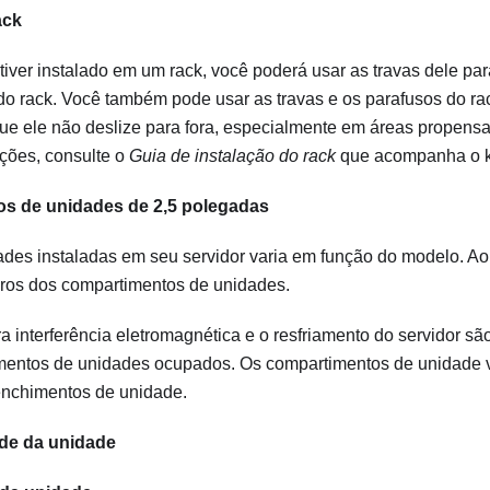
ack
tiver instalado em um rack, você poderá usar as travas dele par
 do rack. Você também pode usar as travas e os parafusos do rac
ue ele não deslize para fora, especialmente em áreas propensa
ações, consulte o
Guia de instalação do rack
que acompanha o kit
s de unidades de 2,5 polegadas
des instaladas em seu servidor varia em função do modelo. Ao 
ros dos compartimentos de unidades.
ra interferência eletromagnética e o resfriamento do servidor s
mentos de unidades ocupados. Os compartimentos de unidade 
enchimentos de unidade.
ade da unidade