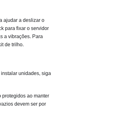
a ajudar a deslizar o
k para fixar o servidor
s a vibrações. Para
 de trilho.
instalar unidades, siga
ão protegidos ao manter
vazios devem ser por