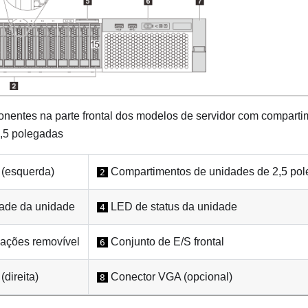
entes na parte frontal dos modelos de servidor com comparti
,5 polegadas
 (esquerda)
Compartimentos de unidades de 2,5 po
2
ade da unidade
LED de status da unidade
4
ações removível
Conjunto de E/S frontal
6
(direita)
Conector VGA (opcional)
8