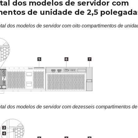
ntal dos modelos de servidor com
entos de unidade de 2,5 polegada
ontal dos modelos de servidor com oito compartimentos de unida
ontal dos modelos de servidor com dezesseis compartimentos de