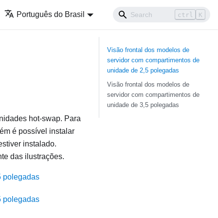
Português do Brasil
ctrl
K
Visão frontal dos modelos de
servidor com compartimentos de
unidade de 2,5 polegadas
Visão frontal dos modelos de
servidor com compartimentos de
unidade de 3,5 polegadas
unidades hot-swap. Para
m é possível instalar
tiver instalado.
e das ilustrações.
5 polegadas
5 polegadas