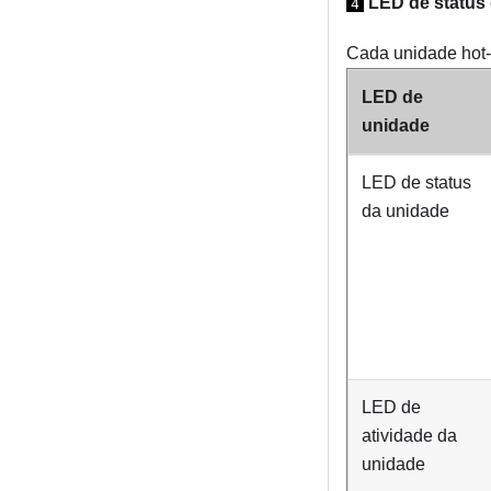
LED de status
4
Cada unidade hot
LED de
unidade
LED de status
da unidade
LED de
atividade da
unidade