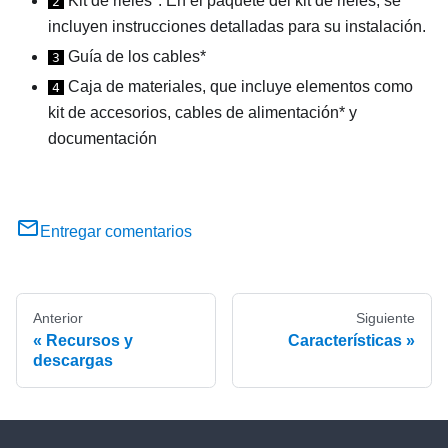
Kit de rieles*. En el paquete del kit de rieles, se
2
incluyen instrucciones detalladas para su instalación.
Guía de los cables*
3
Caja de materiales, que incluye elementos como
4
kit de accesorios, cables de alimentación* y
documentación
Entregar comentarios
Anterior
Siguiente
Recursos y
Características
descargas