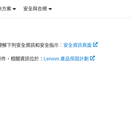
決方案
安全與合規
瞭解下列安全資訊和安全指示︰
安全資訊頁面
和條件，相關資訊位於：
Lenovo 產品保固計劃