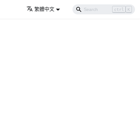
繁體中文
ctrl
K