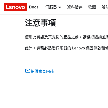
Docs
伺服器
資料儲存
軟體
解
注意事項
使用此資訊及其支援的產品之前，請務必閱讀並
此外，請務必熟悉伺服器的 Lenovo 保固條款
提供意見回饋