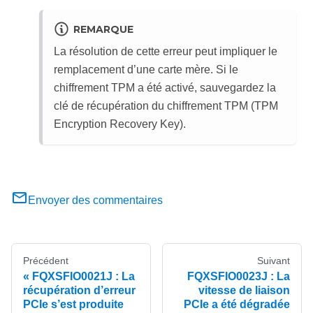
REMARQUE
La résolution de cette erreur peut impliquer le
remplacement d’une carte mère. Si le
chiffrement TPM a été activé, sauvegardez la
clé de récupération du chiffrement TPM (TPM
Encryption Recovery Key).
Envoyer des commentaires
Précédent
Suivant
FQXSFIO0021J : La
FQXSFIO0023J : La
récupération d’erreur
vitesse de liaison
PCIe s’est produite
PCIe a été dégradée