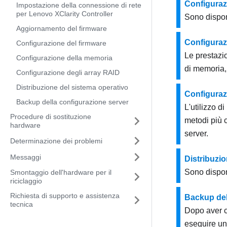
Configuraz
Impostazione della connessione di rete
per Lenovo XClarity Controller
Sono disponi
Aggiornamento del firmware
Configuraz
Configurazione del firmware
Le prestazi
Configurazione della memoria
di memoria,
Configurazione degli array RAID
Distribuzione del sistema operativo
Configuraz
Backup della configurazione server
L'utilizzo 
Procedure di sostituzione
metodi più c
hardware
server.
Determinazione dei problemi
Messaggi
Distribuzio
Sono disponi
Smontaggio dell'hardware per il
riciclaggio
Richiesta di supporto e assistenza
Backup del
tecnica
Dopo aver c
eseguire un