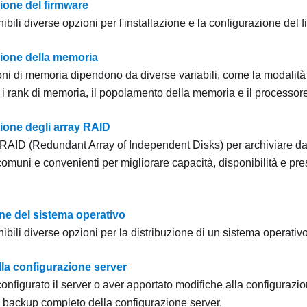
ione del firmware
bili diverse opzioni per l'installazione e la configurazione del 
ione della memoria
oni di memoria dipendono da diverse variabili, come la modalità 
 i rank di memoria, il popolamento della memoria e il processore
ione degli array RAID
di RAID (Redundant Array of Independent Disks) per archiviare da
omuni e convenienti per migliorare capacità, disponibilità e pres
ne del sistema operativo
bili diverse opzioni per la distribuzione di un sistema operativo
la configurazione server
onfigurato il server o aver apportato modifiche alla configuraz
 backup completo della configurazione server.