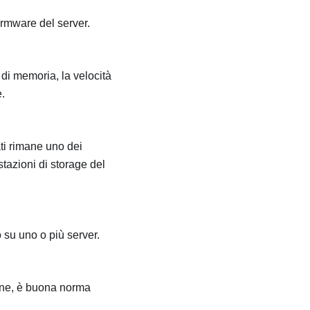
firmware del server.
di memoria, la velocità
.
ti rimane uno dei
tazioni di storage del
 su uno o più server.
ione, è buona norma