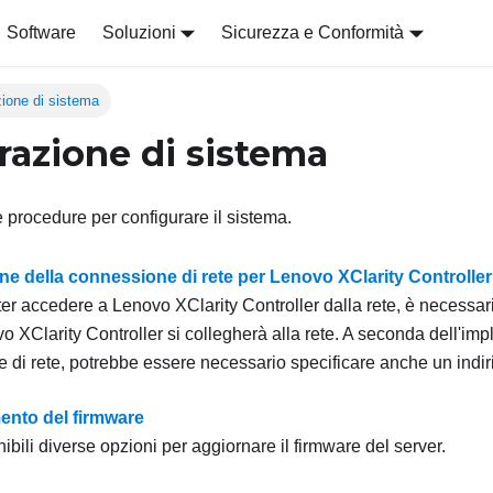
Software
Soluzioni
Sicurezza e Conformità
zione di sistema
razione di sistema
procedure per configurare il sistema.
ne della connessione di rete per Lenovo XClarity Controller
ter accedere a
Lenovo XClarity Controller
dalla rete, è necessar
o XClarity Controller
si collegherà alla rete. A seconda dell'im
 di rete, potrebbe essere necessario specificare anche un indiri
nto del firmware
bili diverse opzioni per aggiornare il firmware del server.